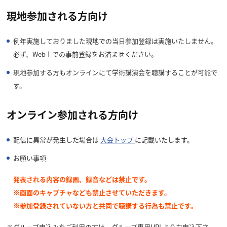
現地参加される方向け
例年実施しておりました現地での当日参加登録は実施いたしません。
必ず、Web上での事前登録をお済ませください。
現地参加する方もオンラインにて学術講演会を聴講することが可能で
す。
オンライン参加される方向け
配信に異常が発生した場合は
大会トップ
に記載いたします。
お願い事項
発表される内容の録画、録音などは禁止です。
※画面のキャプチャなども禁止させていただきます。
※参加登録されていない方と共同で聴講する行為も禁止です。
※グループ申込みをご利用の方は、グループ専用URLよりお申込下さ