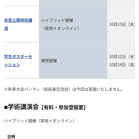
市民公開特別講
ハイブリッド開催
10月13日（木）
演
（実地＋オンライン）
学生ポスターセ
10月12日（水）
現地開催
ッション
10月14日（金
※秋季大会パーティ（技術者交流会）は今回は実施いたしません。
■学術講演会
【有料・参加登録要】
ハイブリッド開催（実地＋オンライン）
日時