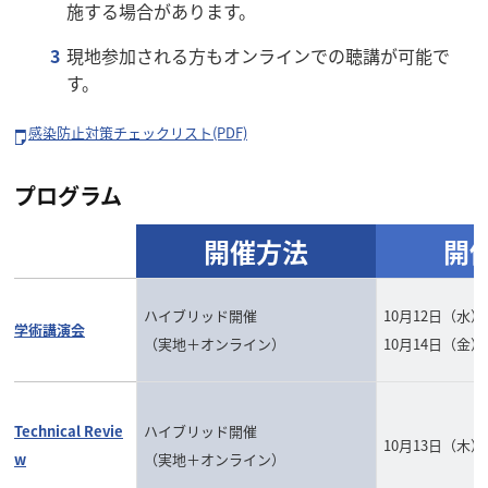
施する場合があります。
現地参加される方もオンラインでの聴講が可能で
す。
感染防止対策チェックリスト(PDF)
プログラム
開催方法
開
ハイブリッド開催
10月12日（水）
学術講演会
（実地＋オンライン）
10月14日（金）
Technical Revie
ハイブリッド開催
10月13日（木）
w
（実地＋オンライン）