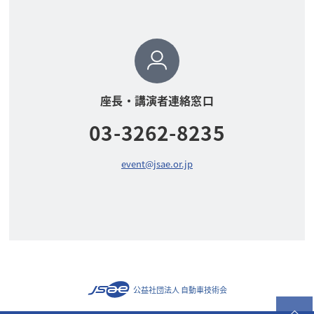
座長・講演者連絡窓口
03-3262-8235
event@jsae.or.jp
公益社団法人 自動車技術会