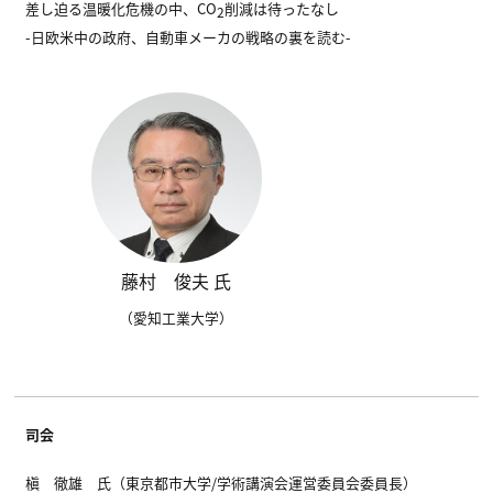
差し迫る温暖化危機の中、CO
削減は待ったなし
2
-日欧米中の政府、自動車メーカの戦略の裏を読む-
藤村 俊夫 氏
（愛知工業大学）
司会
槇 徹雄 氏（東京都市大学/学術講演会運営委員会委員長）