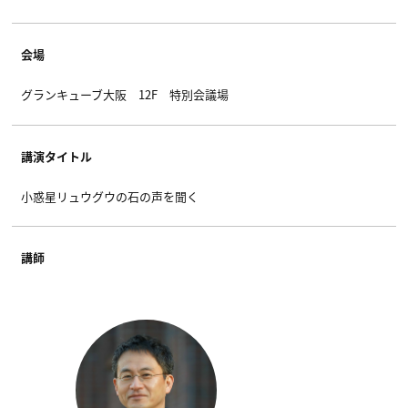
会場
グランキューブ大阪 12F 特別会議場
講演タイトル
小惑星リュウグウの石の声を聞く
講師