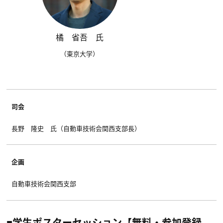
橘 省吾 氏
（東京大学）
司会
長野 隆史 氏（自動車技術会関西支部長）
企画
自動車技術会関西支部
■学生ポスターセッション【無料・参加登録