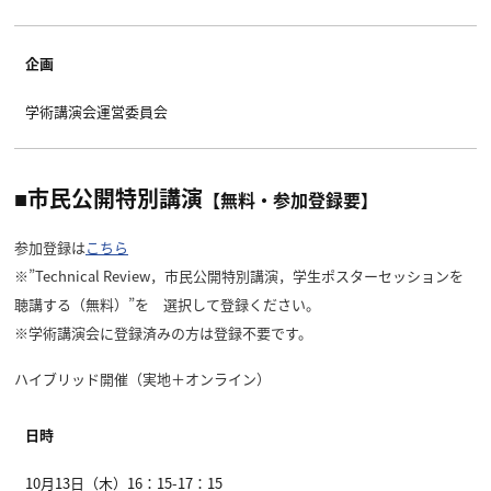
企画
学術講演会運営委員会
■市民公開特別講演
【無料・参加登録要】
参加登録は
こちら
※”Technical Review，市民公開特別講演，学生ポスターセッションを
聴講する（無料）”を 選択して登録ください。
※学術講演会に登録済みの方は登録不要です。
ハイブリッド開催（実地＋オンライン）
日時
10月13日（木）16：15-17：15