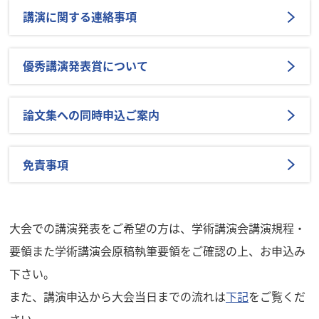
講演に関する連絡事項
優秀講演発表賞について
論文集への同時申込ご案内
免責事項
大会での講演発表をご希望の方は、
学術講演会講演規程・
要領
また
学術講演会原稿執筆要領
をご確認の上、お申込み
下さい。
また、講演申込から大会当日までの流れは
下記
をご覧くだ