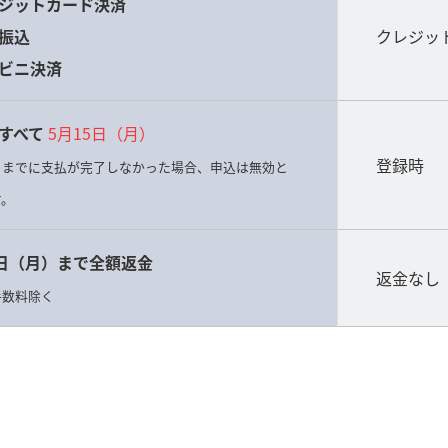
ジットカード決済
振込
クレジッ
ビニ決済
すべて
5月15日（月）
登録時
日までに支払が完了しなかった場合、申込は無効と
す。
5日（月）まで全額返金
返金なし
手数料除く