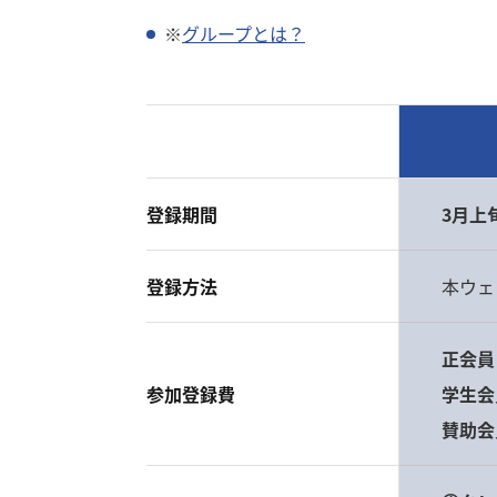
※
グループとは？
登録期間
3月上
登録方法
本ウェ
正会員
参加登録費
学生会
賛助会