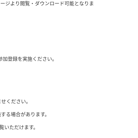
ページより閲覧・ダウンロード可能となりま
、参加登録を実施ください。
ませください。
施する場合があります。
をご覧いただけます。