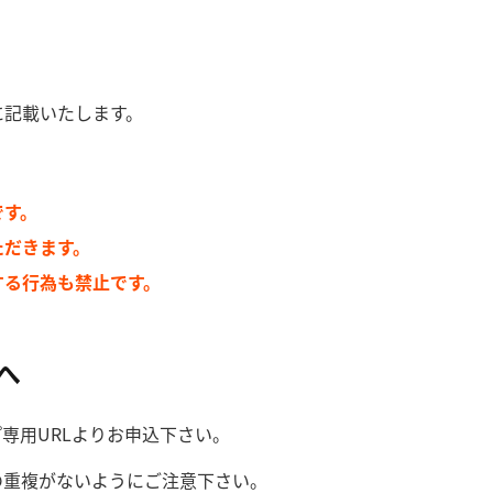
に記載いたします。
です。
ただきます。
する行為も禁止です。
へ
専用URLよりお申込下さい。
の重複がないようにご注意下さい。