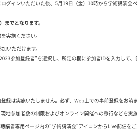
ログインいただいた後、5月19日（金）10時から学術講演会
金）までとなります。
録を実施ください。
に参加いただけます。
C 2023参加登録者"を選択し、所定の欄に参加者IDを入力して
登録は実施いたしません。必ず、Web上での事前登録をお済
，現地参加者数の制限およびオンライン開催への移行などを実
各講演は聴講者専用ページ内の"学術講演会"アイコンからLive配信