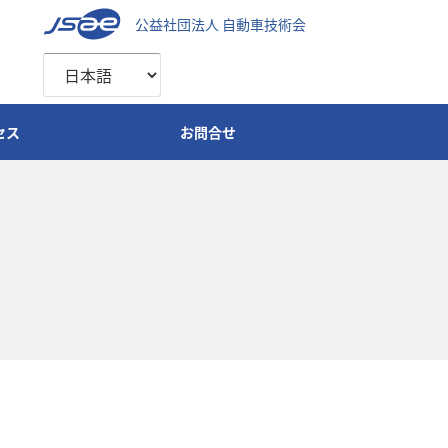
公益社団法人 自動車技術会
セス
お問合せ