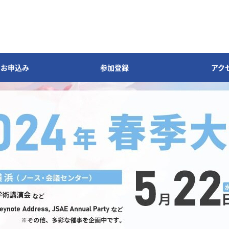
のお申込み
参加登録
アク