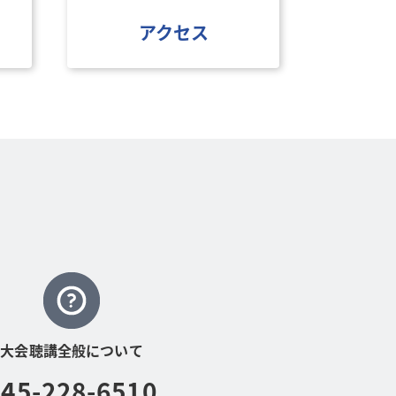
アクセス
大会聴講全般について
045-228-6510