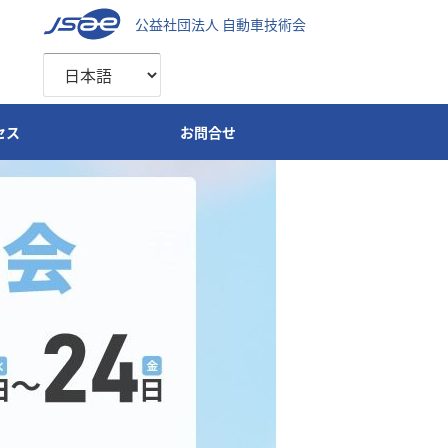
公益社団法人 自動車技術会
セス
お問合せ