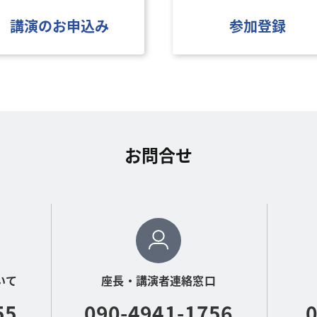
講演のお申込み
参加登録
お問合せ
いて
座長・講演者連絡窓口
55
090-4941-1756