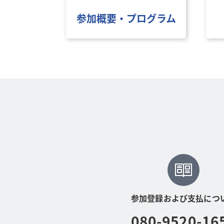
参加概要・プログラム
参加登録および支払につ
080-9520-16