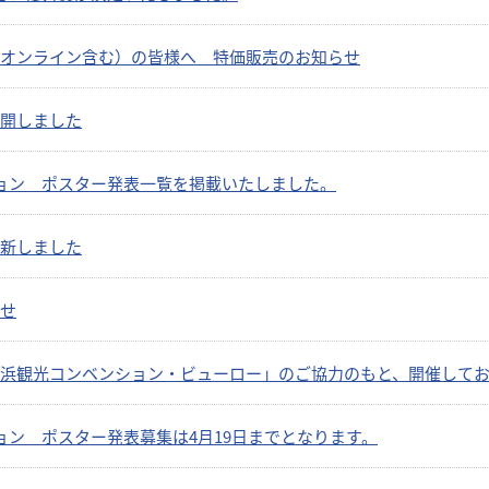
オンライン含む）の皆様へ 特価販売のお知らせ
開しました
ョン ポスター発表一覧を掲載いたしました。
新しました
せ
浜観光コンベンション・ビューロー」のご協力のもと、開催して
ョン ポスター発表募集は4月19日までとなります。