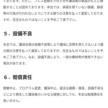
ております。ただし、プレス登録をされた方が講演者の承諾のもとに録
画することは認めております。本会では、承諾を得ていない録画、録音
等の行為が行われないようにできる限りの注意を払って運営しておりま
すが、完全なものではないことを予めご了承下さい。
５．設備不良
本会では、講演会場の設備不良等により講演に支障を来たさないよう最
大限の注意を払って運営しておりますが、完全なものではないことを予
めご了承下さい。なお、設備不良により、一部の機材等が使用できない
場合があります。
６．賠償責任
開催中止、プログラム変更、講演中止、違法な録画・録音、設備不良な
どにより発生した講演者のいかなる損害に対しても、本会は賠償責任を
負いません。