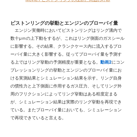
ピストンリングの挙動とエンジンのブローバイ量
エンジン実働時においてピストンリングはリング溝内で
数十μｍの上下動をするが、これはリング側面のガスシール
に影響する。その結果、クランクケース内に流入するブロ
ーバイ量に大きく影響する。従ってブローバイ量を予測す
る上ではリング挙動の予測精度が重要となる。
動画2
にコン
プレッションリングの挙動とエンジンのブローバイ量にお
ける実測結果とシミュレーション結果を示す。リング自身
の慣性力と上下側面に作用するガス圧力、そしてリング外
周のフリクションによってリング挙動はある程度定まる
が、シミュレーション結果は実際のリング挙動を再現でき
ている。またブローバイ量においても、シミュレーション
で再現できていると言える。