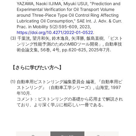
YAZAWA, Naoki IIJIMA, Miyuki USUI, "Prediction and
Experimental Verification for Oil Transport Volume
around Three-Piece Type Oil Control Ring Affecting
Lubricating Oil Consumption," SAE Int. J. Adv. & Curr.
Prac. in Mobility 5(2):595-609, 2023,
https://doi.org/10.4271/2022-01-0522
.
(3) 千葉洸, 望月和矢, 鈴木逸良, 矢澤勝, 飯島直樹, 「ピスト
ンリング性能予測のためのMBDツール開発」, 自動車技
術会論文集, 56巻, 4号, pp.620-625, 2025年7月.
【さらに学びたい方へ】
(1) 自動車用ピストンリング編集委員会 編著, 『自動車用ピ
ストンリング』（自動車工学シリーズ）, 山海堂, 1997
年10月.
コメント：ピストンリングの基礎から応用まで解説され
ており、より深く学ぶに相応しい一冊である。