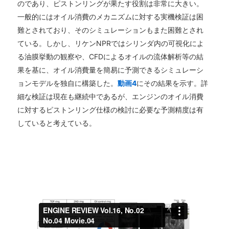
のであり、ピストンリングが果たす役割は非常に大きい。
一般的にはオイル消費のメカニズムに対する実機検証は困
難とされており、そのシミュレーションもまた困難とされ
ている。しかし、リケンNPRではシリンダ内の可視化によ
る油膜挙動の観察や、CFDによるオイルの流体解析等の結
果を基に、オイル消費量を簡易に予測できるシミュレーシ
ョンモデルを独自に構築した。
動画4
にその結果を示す。詳
細な検証は現在も継続中であるが、エンジンのオイル消費
に対するピストンリング仕様の検討に必要な予測精度は有
していると考えている。