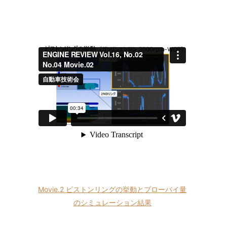
Movie.2 ピストンリングの挙動とブローバイ量
のシミュレーション結果