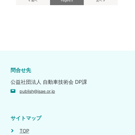
< 前へ
Page4/5
次へ >
問合せ先
公益社団法人 自動車技術会 DP課
publish@jsae.or.jp
サイトマップ
TOP