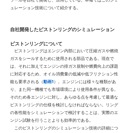
ュレーション技術について紹介する。
自社開発したピストンリングのシミュレーション
ピストンリングについて
ピストンリングはエンジン内部において圧縮ガスや燃焼
ガスをシールするために使用される部品である。現在で
は、それに加えてエンジンの排ガス規制や燃費向上の課題
に対応するため、オイル消費量の低減や低フリクション性
能も要求される（
動画1
）。エンジンには様々な種類があ
り、また同一機種でも市場環境により使用条件が異なる。
そのため各エンジンに対し、あらゆる点を考慮して最適な
ピストンリングの仕様を検討しなければならない。リング
の各性能をシミュレーションで検討することは、実際のエ
ンジン試験を行うことよりも効率的である。
このピストンリングのシミュレーション技術の詳細につ