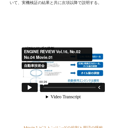
いて、実機検証の結果と共に次項以降で説明する。
Movie.1 ピストンリングの役割と周辺の呼称