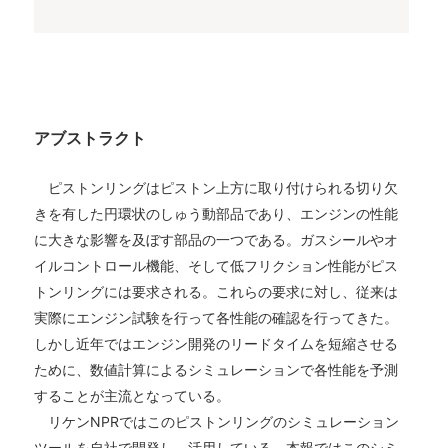
アブストラクト
ピストンリングはピストン上方に取り付けられる切り欠
きを有した円環状のしゅう動部品であり、エンジンの性能
に大きな影響を及ぼす部品の一つである。ガスシールやオ
イルコントロール機能、そして低フリクション性能がピス
トンリングには要求される。これらの要求に対し、従来は
実際にエンジン試験を行って各性能の確認を行ってきた。
しかし近年ではエンジン開発のリードタイムを短縮させる
ために、数値計算によるシミュレーションで各性能を予測
することが主流となっている。
リケンNPRではこのピストンリングのシミュレーション
ツールを自社で開発し、活用している。本報ではこのシミ