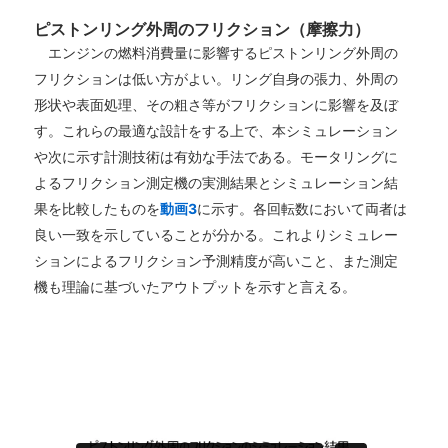
ピストンリング外周のフリクション（摩擦力）
エンジンの燃料消費量に影響するピストンリング外周の
フリクションは低い方がよい。リング自身の張力、外周の
形状や表面処理、その粗さ等がフリクションに影響を及ぼ
す。これらの最適な設計をする上で、本シミュレーション
や次に示す計測技術は有効な手法である。モータリングに
よるフリクション測定機の実測結果とシミュレーション結
果を比較したものを
動画3
に示す。各回転数において両者は
良い一致を示していることが分かる。これよりシミュレー
ションによるフリクション予測精度が高いこと、また測定
機も理論に基づいたアウトプットを示すと言える。