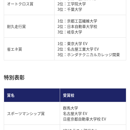
オートクロス賞
2位：工学院大学
3位：千葉大学
1位：京都工芸繊維大学
耐久走行賞
2位：日本自動車大学校
3位：岐阜大学
1位：東京大学 EV
省エネ賞
2位：名古屋工業大学 EV
3位：ホンダテクニカルカレッジ関東
特別表彰
賞名
受賞校
群馬大学
スポーツマンシップ賞
名古屋大学 EV
日産京都自動車大学校 EV