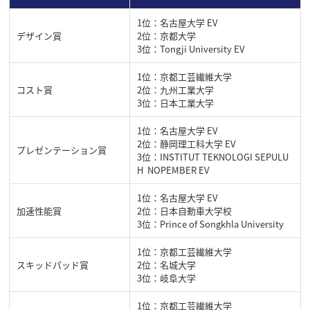
1位：名古屋大学 EV
デザイン賞
2位：京都大学
3位：Tongji University EV
1位：京都工芸繊維大学
コスト賞
2位：九州工業大学
3位：日本工業大学
1位：名古屋大学 EV
2位：静岡理工科大学 EV
プレゼンテーション賞
3位：INSTITUT TEKNOLOGI SEPULU
H NOPEMBER EV
1位：名古屋大学 EV
加速性能賞
2位：日本自動車大学校
3位：Prince of Songkhla University
1位：京都工芸繊維大学
スキッドパッド賞
2位：名城大学
3位：岐阜大学
1位：京都工芸繊維大学