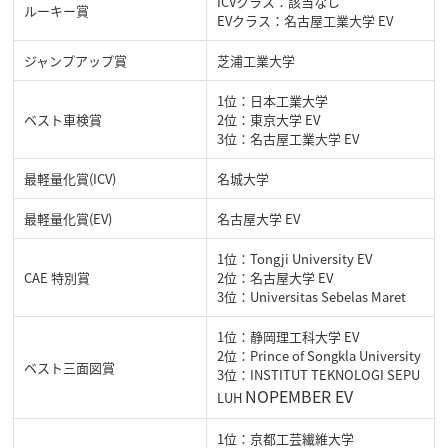
ICVクラス：該当なし
ルーキー賞
EVクラス：名古屋工業大学 EV
ジャンプアップ賞
芝浦工業大学
1位：日本工業大学
ベスト車検賞
2位：東京大学 EV
3位：名古屋工業大学 EV
最軽量化賞(ICV)
名城大学
最軽量化賞(EV)
名古屋大学 EV
1位：Tongji University EV
CAE 特別賞
2位：名古屋大学 EV
3位：Universitas Sebelas Maret
1位：静岡理工科大学 EV
2位：Prince of Songkla University
ベスト三面図賞
3位：INSTITUT TEKNOLOGI SEPU
NOPEMBER EV
LUH
1位：京都工芸繊維大学