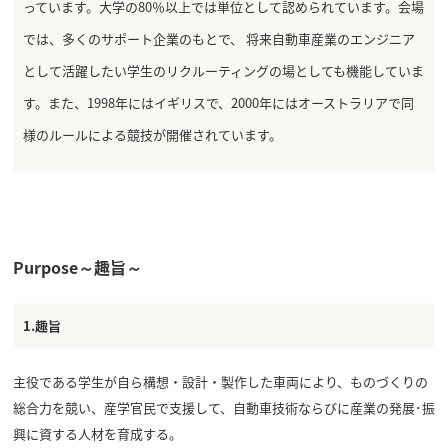
っています。大学の80％以上では単位として認められています。会場
では、多くのサポート企業のもとで、 将来自動車産業のエンジニア
として活躍したい学生のリクルーティングの場としても機能していま
す。また、1998年にはイギリスで、2000年にはオーストラリアで同
様のルールによる競技が開催されています。
Purpose～趣旨～
1.趣旨
主役である学生が自ら構想・設計・製作した車両により、ものづくりの
総合力を競い、産学官民で支援して、自動車技術ならびに産業の発展･振
興に資する人材を育成する。