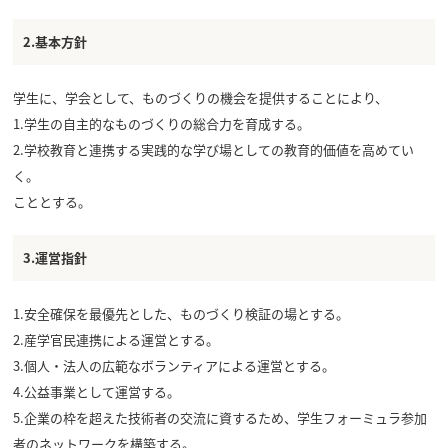
2.基本方針
学生に、学会として、ものづくりの機会を提供することにより、
1.学生の自主的なものづくりの総合力を育成する。
2.学校教育と連携する実践的な学び場としての教育的価値を高めてい
く。
こととする。
3.運営指針
1.安全確保を最優先とした、ものづくり検証の場とする。
2.産学官民連携による運営とする。
3.個人・法人の広範なボランティアによる運営とする。
4.公益事業として運営する。
5.企業の枠を超えた技術者の交流に資するため、学生フォーミュラ参加
者のネットワークを構築する。