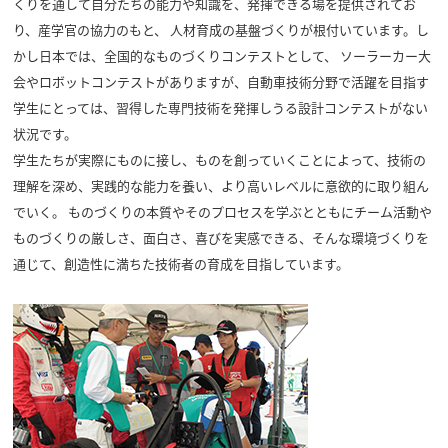
くりを通して自分たちの能力や知識を、発揮できる場を提供されてお
り、産学官の協力のもと、 人材育成の基盤づくりが根付いています。し
かし日本では、全国的なものづくりコンテストとして、 ソーラーカー大
会やロボットコンテストがありますが、自動車技術分野で活躍を目指す
学生にとっては、習得した専門技術を発揮しうる設計コンテストがない
状況です。
学生たちが実際にものに接し、ものを創っていくことによって、技術の
理解を深め、実践的な能力を養い、より高いレベルに意欲的に取り組ん
でいく。 ものづくりの本質やそのプロセスを学ぶとともにチーム活動や
ものづくりの厳しさ、面白さ、喜びを実感できる、そんな環境づくりを
通じて、創造性に満ちた技術者の育成を目指しています。