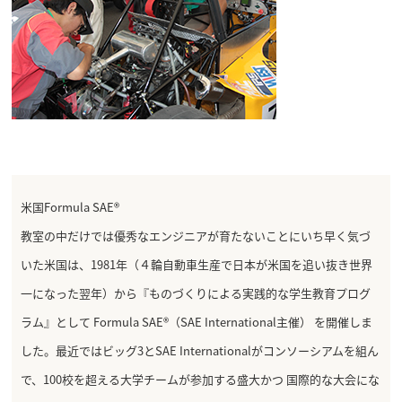
米国Formula SAE®
教室の中だけでは優秀なエンジニアが育たないことにいち早く気づ
いた米国は、1981年（４輪自動車生産で日本が米国を追い抜き世界
一になった翌年）から『ものづくりによる実践的な学生教育プログ
ラム』として Formula SAE®（SAE International主催） を開催しま
した。最近ではビッグ3とSAE Internationalがコンソーシアムを組ん
で、100校を超える大学チームが参加する盛大かつ 国際的な大会にな