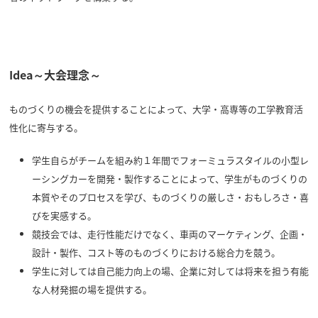
Idea～大会理念～
ものづくりの機会を提供することによって、大学・高専等の工学教育活
性化に寄与する。
学生自らがチームを組み約１年間でフォーミュラスタイルの小型レ
ーシングカーを開発・製作することによって、学生がものづくりの
本質やそのプロセスを学び、ものづくりの厳しさ・おもしろさ・喜
びを実感する。
競技会では、走行性能だけでなく、車両のマーケティング、企画・
設計・製作、コスト等のものづくりにおける総合力を競う。
学生に対しては自己能力向上の場、企業に対しては将来を担う有能
な人材発掘の場を提供する。