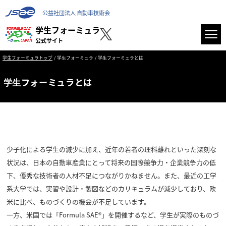
公益社団法人 自動車技術会
学生フォーミュラ
公式サイト
学生フォーミュラトップ
学⽣フォーミュラ
学⽣フォーミュラとは
学⽣フォーミュラとは
少子化による学生の減少に加え、近年の若者の理科離れといった深刻な
状況は、日本の自動車産業にとって将来の国際競争力・企業競争力の低
下、優秀な技術者の人材不足につながりかねません。また、最近の工学
系大学では、実習や設計・製図などのカリキュラムが減少しており、欧
米に比べ、ものづくりの機会が不足しています。
一方、米国では「Formula SAE®」を開催するなど、学生が実際のものづ