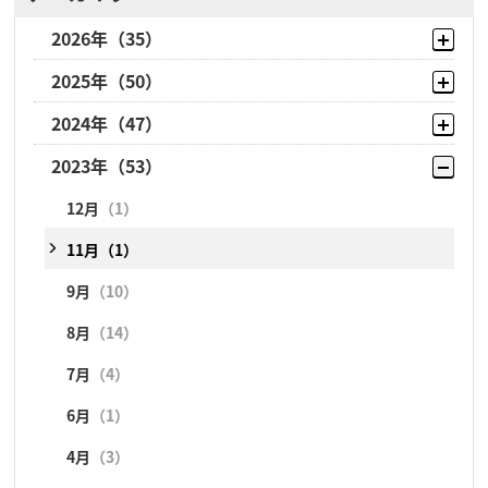
2026年
（35）
2025年
（50）
8月
（10）
2024年
（47）
7月
（5）
12月
（8）
2023年
6月
（6）
（53）
11月
（1）
12月
（4）
5月
（3）
10月
（2）
9月
（23）
12月
（1）
4月
（2）
9月
（18）
8月
（1）
11月
（1）
3月
（1）
8月
（2）
7月
（4）
9月
（10）
2月
（4）
7月
（3）
6月
（1）
8月
（14）
1月
（4）
6月
（1）
4月
（3）
7月
（4）
4月
（2）
3月
（4）
6月
（1）
3月
（5）
2月
（4）
4月
（3）