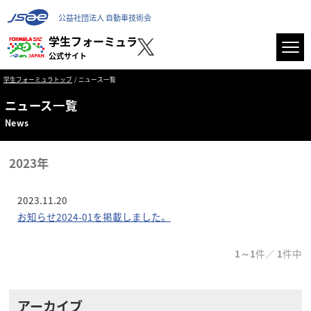
公益社団法人 自動車技術会
学生フォーミュラ
公式サイト
学生フォーミュラトップ
ニュース一覧
ニュース⼀覧
News
2023年
2023.11.20
お知らせ2024-01を掲載しました。
1～1
件／
1
件中
アーカイブ