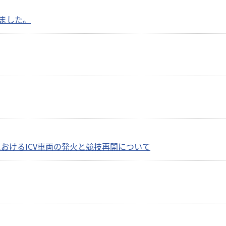
しました。
6におけるICV車両の発火と競技再開について