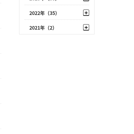
10月
（2）
9月
（23）
12月
（1）
2022年
（35）
9月
（18）
8月
（1）
11月
（1）
12月
（3）
8月
（2）
2021年
（2）
7月
（4）
9月
（10）
9月
（6）
7月
（3）
12月
（2）
6月
（1）
8月
（14）
8月
（5）
6月
（1）
4月
（3）
7月
（4）
7月
（3）
4月
（2）
3月
（4）
6月
（1）
6月
（2）
3月
（5）
2月
（4）
4月
（3）
4月
（4）
2月
（6）
1月
（3）
3月
（6）
3月
（1）
1月
（2）
2月
（6）
2月
（7）
1月
（7）
1月
（4）