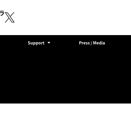
ラ
Support
Press / Media
大会スポンサー
EVパーツ支援情報
参考サイトリスト