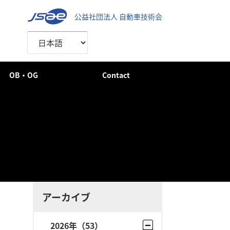
公益社団法人 自動車技術会
OB・OG
Contact
アーカイブ
2026年
（53）