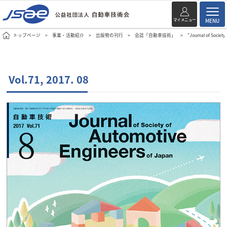
マイメニュー
MENU
トップページ
事業・活動紹介
出版物の刊行
会誌「自動車技術」
"Journal of Society
Vol.71, 2017. 08