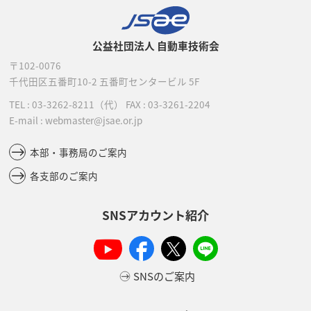
公益社団法人 自動車技術会
〒102-0076
千代田区五番町10-2
五番町センタービル 5F
TEL :
03-3262-8211
（代）
FAX : 03-3261-2204
E-mail : webmaster@jsae.or.jp
本部・事務局のご案内
各支部のご案内
SNSアカウント紹介
SNSのご案内