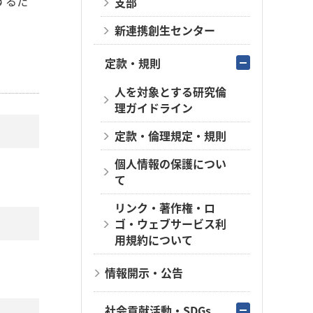
するた
支部
新連携創生センター
定款・規則
人を対象とする研究倫
理ガイドライン
定款・倫理規定・規則
個人情報の保護につい
て
リンク・著作権・ロ
ゴ・ウェブサービス利
用規約について
情報開示・公告
社会貢献活動・SDGs