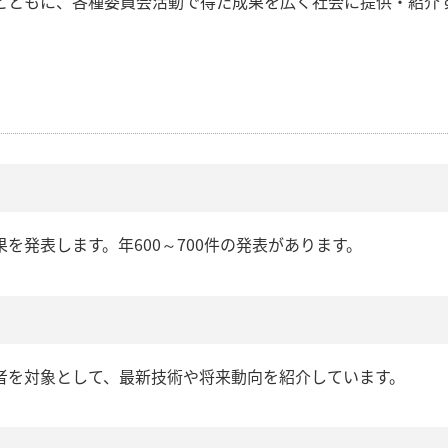
とともに、各種委員会活動で得た成果を広く社会に提供・紹介
を発表します。年600～700件の発表があります。
者を対象として、最新技術や将来動向を紹介しています。