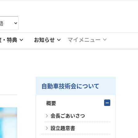
マイメニュー
度・特典
お知らせ
自動車技術会について
概要
会長ごあいさつ
設立趣意書