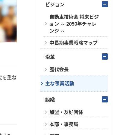
ビジョン
自動車技術会 将来ビジ
ョン ～ 2050年チャレ
ンジ ～
中長期事業戦略マップ
沿革
歴代会長
究を重ね
主な事業活動
組織
加盟・友好団体
本部・事務局