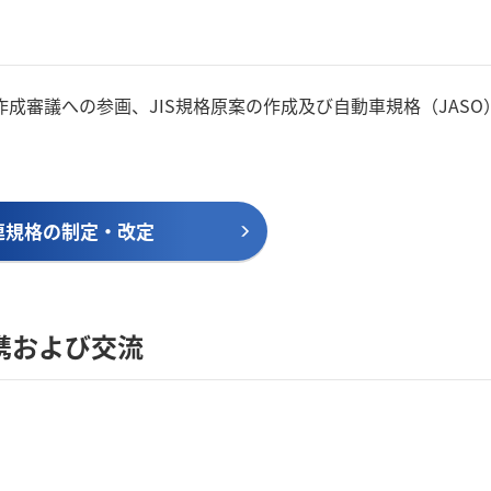
成審議への参画、JIS規格原案の作成及び自動車規格（JASO
連規格の制定・改定
携および交流