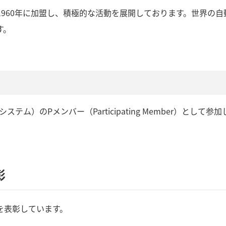
1960年に加盟し、積極的な活動を展開しております。世界の自
す。
ステム）のPメンバー（Participating Member）として参
彰
を表彰しています。