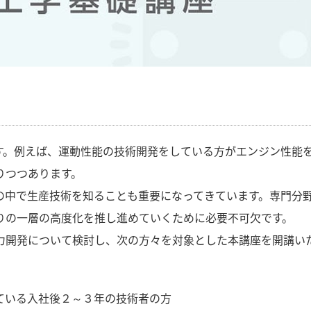
す。例えば、運動性能の技術開発をしている方がエンジン性能
りつつあります。
の中で生産技術を知ることも重要になってきています。専門分
りの一層の高度化を推し進めていくために必要不可欠です。
力開発について検討し、次の方々を対象とした本講座を開講い
ている入社後２～３年の技術者の方