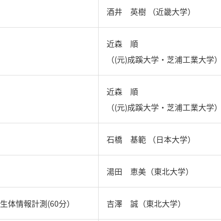
酒井 英樹 （近畿大学）
近森 順
（(元)成蹊大学・芝浦工業大学
近森 順
（(元)成蹊大学・芝浦工業大学
石橋 基範 （日本大学）
湯田 恵美（東北大学）
生体情報計測(60分）
吉澤 誠（東北大学）