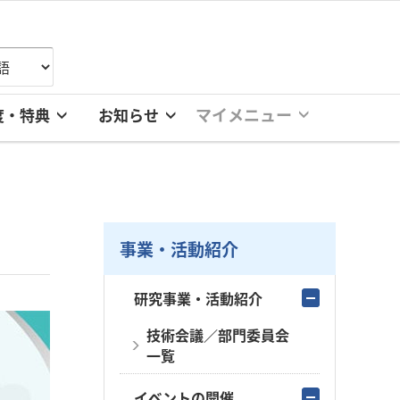
マイメニュー
度・特典
お知らせ
事業・活動紹介
研究事業・活動紹介
技術会議／部門委員会
一覧
イベントの開催