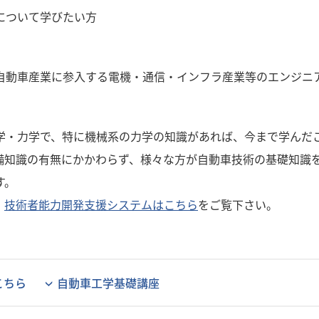
について学びたい方
自動車産業に参入する電機・通信・インフラ産業等のエンジニ
学・力学で、特に機械系の力学の知識があれば、今まで学んだ
備知識の有無にかかわらず、様々な方が自動車技術の基礎知識
す。
。
技術者能力開発支援システムはこちら
をご覧下さい。
こちら
自動車工学基礎講座