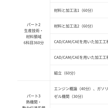
材料と加工法1（60分）
パート2
材料と加工法2（60分）
生産技術・
材料領域
CAD/CAM/CAEを用いた加工工
6科目360分
CAD/CAM/CAEを用いた加工工
組立（60分）
エンジン概論（40分）、ガソリ
パート3
ゼル機関（30分）
熱機関・
動力伝達系領