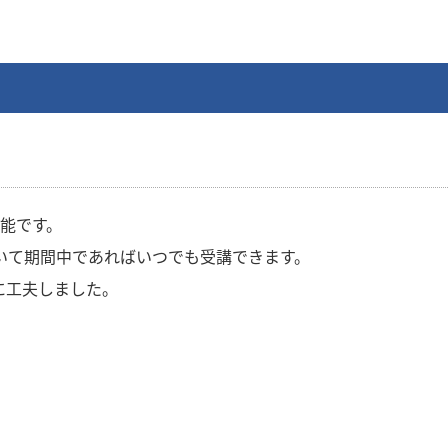
能です。
いて期間中であればいつでも受講できます。
に工夫しました。