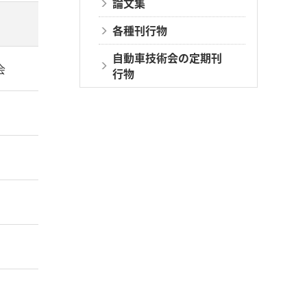
論文集
各種刊行物
自動車技術会の定期刊
会
行物