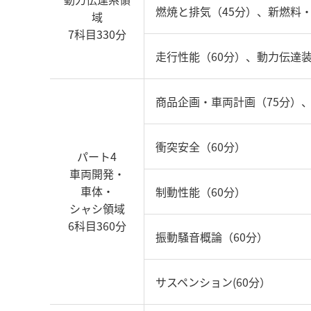
燃焼と排気（45分）、新燃料・
域
7科目330分
走行性能（60分）、動力伝達装
商品企画・車両計画（75分）、
衝突安全（60分）
パート4
車両開発・
車体・
制動性能（60分）
シャシ領域
6科目360分
振動騒音概論（60分）
サスペンション(60分）