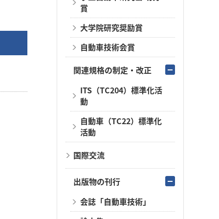
賞
大学院研究奨励賞
自動車技術会賞
関連規格の制定・改正
ITS（TC204）標準化活
動
自動車（TC22）標準化
活動
国際交流
出版物の刊行
会誌「自動車技術」