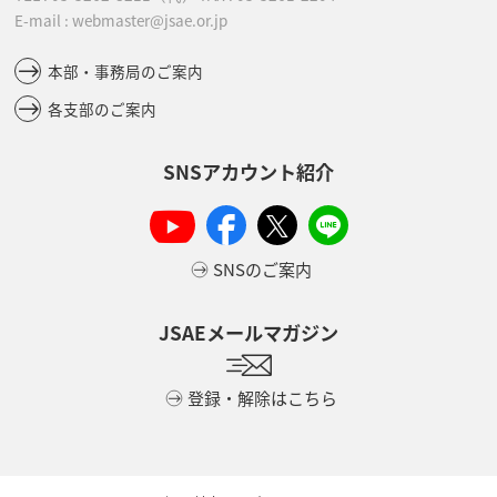
E-mail : webmaster@jsae.or.jp
本部・事務局のご案内
各支部のご案内
SNSアカウント紹介
SNSのご案内
JSAEメールマガジン
登録・解除はこちら