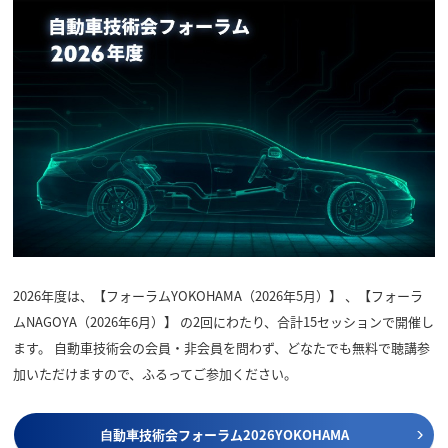
2026年度は、【フォーラムYOKOHAMA（2026年5月）】 、【フォーラ
ムNAGOYA（2026年6月）】 の2回にわたり、合計15セッションで開催し
ます。 自動車技術会の会員・非会員を問わず、どなたでも無料で聴講参
加いただけますので、ふるってご参加ください。
⾃動⾞技術会フォーラム2026YOKOHAMA