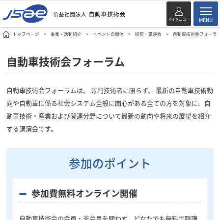
マイメニュー
MENU
トップページ
事業・活動紹介
イベントの開催
研究・講演会
自動車技術会フォーラ
自動車技術会フォーラム
自動車技術会フォーラムは、 専門技術者に限らず、 最新の自動車技術動
向や自動車に係る社会システム全般に関心がある全ての方を対象に、自
動車技術・産業および関連分野について最新の動向や将来の展望を紹介
する講演会です。
参加のポイント
参加費無料オンライン開催
自動車技術会の会員・非会員を問わず、どなたでも無料で聴講