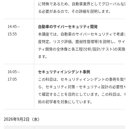
に特殊であるため、自動車業界としてグローバルな要
る必要があるので、その詳細を説明します。
14:45～
自動車のサイバーセキュリティ開発
15:55
本講座では、自動車のサイバーセキュリティで考慮さ
産特定、リスク評価、脆弱性管理等)を説明し、サイ
ティ開発の全体像と各工程(分析/設計/テスト)の実施
ます。
16:05～
セキュリティインシデント事例
17:05
この科目は、セキュリティインシデントの事例を取り
ら、セキュリティ対策・セキュリティ設計の必要性や
て確認することを目的としています。この科目は、セ
術の初学者を対象にしています。
2026年9月2日（水）