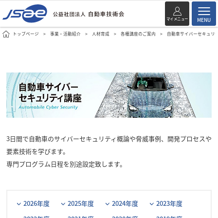
マイメニュー
MENU
トップページ
事業・活動紹介
人材育成
各種講座のご案内
自動車サイバーセキュリ
3日間で自動車のサイバーセキュリティ概論や脅威事例、開発プロセスや
要素技術を学びます。
専門プログラム日程を別途設定致します。
2026年度
2025年度
2024年度
2023年度