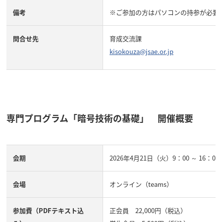
備考
※ご参加の方はパソコンの持参が必要
問合せ先
育成交流課
kisokouza@jsae.or.jp
専門プログラム「暗号技術の基礎」 開催概要
会期
2026年4月21日（火）9：00 ～ 16：00
会場
オンライン（teams）
参加費（PDFテキスト込
正会員 22,000円（税込）