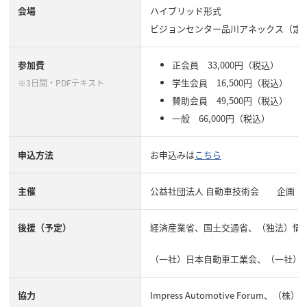
会場
ハイブリッド形式
ビジョンセンター品川アネックス（定員制
参加費
正会員 33,000円（税込）
学生会員 16,500円（税込）
※3日間・PDFテキスト
賛助会員 49,500円（税込）
一般 66,000円（税込）
申込方法
お申込みは
こちら
主催
公益社団法人 自動車技術会 企画：
後援（予定）
経済産業省、国土交通省、（独法）情
（一社）日本自動車工業会、（一社）JASP
協力
Impress Automotive Forum、（株）V