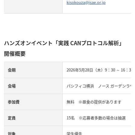
kisokouza@jsae.or.jp
ハンズオンイベント「実践 CANプロトコル解析」
開催概要
会期
2026年5月28日（木）9：30 ～ 16：30
会場
パシフィコ横浜 ノース ガーデンラウ
参加費
無料 ※昼食の提供があります
定員
15名 ※応募者多数の場合は抽選
対象
学生優先