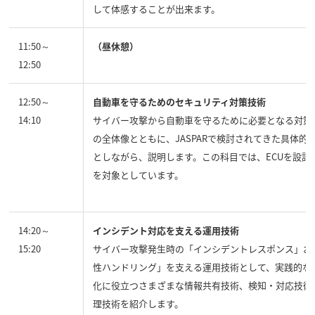
して体感することが出来ます。
11:50～
（昼休憩）
12:50
12:50～
自動車を守るためのセキュリティ対策技術
14:10
サイバー攻撃から自動車を守るために必要となる対策
の全体像とともに、JASPARで検討されてきた具体的
としながら、説明します。この科目では、ECUを設計
を対象としています。
14:20～
インシデント対応を支える運用技術
15:20
サイバー攻撃発生時の「インシデントレスポンス」お
性ハンドリング」を支える運用技術として、実践的な
化に役立つさまざまな情報共有技術、検知・対応技術
理技術を紹介します。