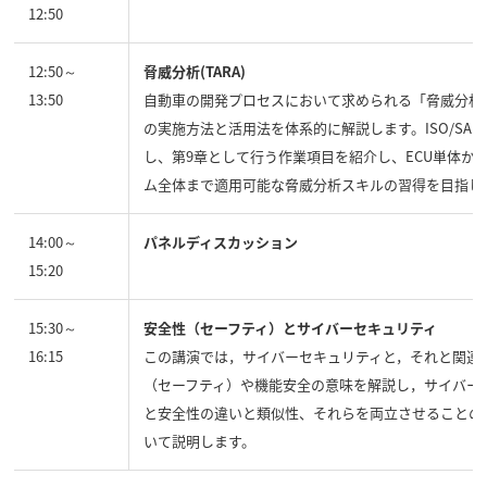
12:50
12:50～
脅威分析(TARA)
13:50
自動車の開発プロセスにおいて求められる「脅威分析（
の実施方法と活用法を体系的に解説します。ISO/SAE 2
し、第9章として行う作業項目を紹介し、ECU単体か
ム全体まで適用可能な脅威分析スキルの習得を目指し
14:00～
パネルディスカッション
15:20
15:30～
安全性（セーフティ）とサイバーセキュリティ
16:15
この講演では，サイバーセキュリティと，それと関連
（セーフティ）や機能安全の意味を解説し，サイバー
と安全性の違いと類似性、それらを両立させることの
いて説明します。