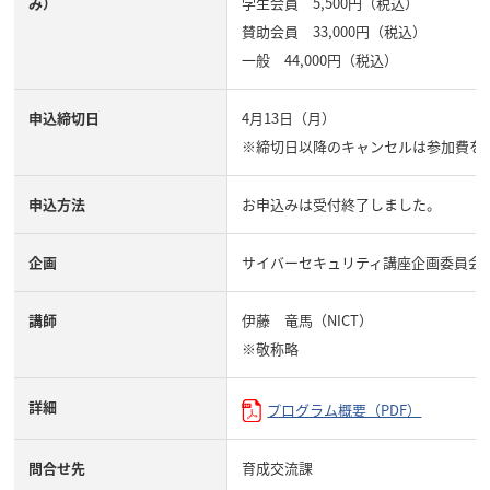
み）
学生会員 5,500円（税込）
賛助会員 33,000円（税込）
一般 44,000円（税込）
申込締切日
4月13日（月）
※締切日以降のキャンセルは参加費を
申込方法
お申込みは受付終了しました。
企画
サイバーセキュリティ講座企画委員会
講師
伊藤 竜馬（NICT）
※敬称略
詳細
プログラム概要（PDF）
問合せ先
育成交流課