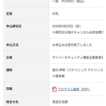
一般 44,000円（税込）
定員
20名
申込締切日
2026年5月29日（金）
※締切日以降のキャンセルは参加費を
申込方法
お申込みは
受付終了しました
企画
サイバーセキュリティ講座企画委員会
講師
倉内 伸和（パナソニック アドバンス
※敬称略
詳細
プログラム概要（PDF）
問合せ先
育成交流課