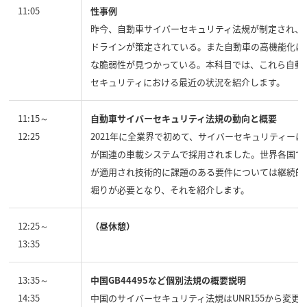
11:05
性事例
昨今、自動車サイバーセキュリティ法規が制定され、
ドラインが策定されている。また自動車の高機能化に
な脆弱性が見つかっている。本科目では、これら自動
セキュリティにおける最近の状況を紹介します。
11:15～
自動車サイバーセキュリティ法規の動向と概要
12:25
2021年に全業界で初めて、サイバーセキュリティー
が国連の車載システムで採用されました。世界各国で
が適用され技術的に課題のある要件については継続的
堀りが必要となり、それを紹介します。
12:25～
（昼休憩）
13:35
13:35～
中国GB44495など個別法規の概要説明
14:35
中国のサイバーセキュリティ法規はUNR155から変更