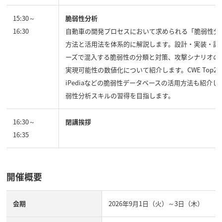
15:30～
脆弱性分析
16:30
自動車の開発プロセスにおいて求められる「脆弱性分
方法と活用法を体系的に解説します。設計・実装・設
ーズで混入する脆弱性の分類と対策、攻撃シナリオの
実現可能性の数値化について紹介します。CWE Top25
iPediaなどの脆弱性データベースの活用方法も紹介
弱性分析スキルの習得を目指します。
16:30～
閉講挨拶
16:35
開催概要
会期
2026年9月1日（火）～3日（木）