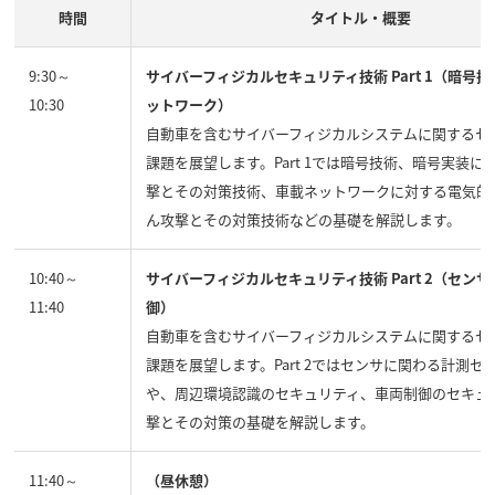
時間
タイトル・概要
9:30～
サイバーフィジカルセキュリティ技術 Part 1（暗号
10:30
ットワーク）
自動車を含むサイバーフィジカルシステムに関するセ
課題を展望します。Part 1では暗号技術、暗号実装に
撃とその対策技術、車載ネットワークに対する電気的
ん攻撃とその対策技術などの基礎を解説します。
10:40～
サイバーフィジカルセキュリティ技術 Part 2（セン
11:40
御）
自動車を含むサイバーフィジカルシステムに関するセ
課題を展望します。Part 2ではセンサに関わる計測セ
や、周辺環境認識のセキュリティ、車両制御のセキュ
撃とその対策の基礎を解説します。
11:40～
（昼休憩）