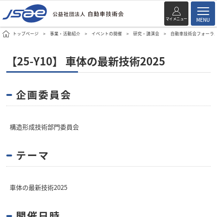
マイメニュー
MENU
トップページ
事業・活動紹介
イベントの開催
研究・講演会
自動車技術会フォーラ
【25-Y10】 車体の最新技術2025
企画委員会
構造形成技術部門委員会
テーマ
車体の最新技術2025
開催日時