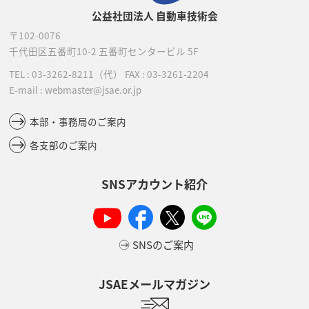
公益社団法人 自動車技術会
〒102-0076
千代田区五番町10-2
五番町センタービル 5F
TEL :
03-3262-8211
（代）
FAX : 03-3261-2204
E-mail : webmaster@jsae.or.jp
本部・事務局のご案内
各支部のご案内
SNSアカウント紹介
SNSのご案内
JSAEメールマガジン