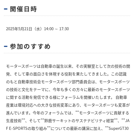
開催日時
2025年5月21日（水）14:00 ～ 17:30
参加のすすめ
モータースポーツは自動車の誕生以来、その実験室として次の技術の開
発、そして車の面白さを体現する役割を果たしてきました。この認識
のもと自動車技術会モータースポーツ部門委員会は、モータースポーツ
の技術と文化をテーマに、今年も多くの方々に最新のモータースポーツ
に関する活動を発信できる様にフォーラムを開催いたします。 自動車
産業は環境対応への大きな技術変革にあり、モータースポーツも変革が
進んでいます。今年のフォーラムでは、""モータースポーツに貢献する
生産技術""、そして""鈴鹿サーキットのサステナビリティ経営""、""JA
F E-SPORTSの取り組み""についての最新の講演に加え、""SuperGT30