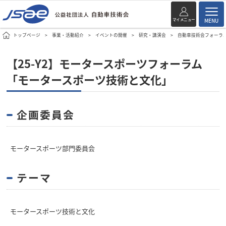
マイメニュー
MENU
トップページ
事業・活動紹介
イベントの開催
研究・講演会
自動車技術会フォーラ
【25-Y2】モータースポーツフォーラム
「モータースポーツ技術と文化」
企画委員会
モータースポーツ部門委員会
テーマ
モータースポーツ技術と文化