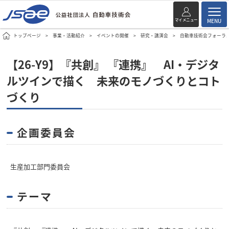
マイメニュー
MENU
トップページ
事業・活動紹介
イベントの開催
研究・講演会
自動車技術会フォーラ
【26-Y9】『共創』 『連携』 AI・デジタ
ルツインで描く 未来のモノづくりとコト
づくり
企画委員会
生産加工部門委員会
テーマ