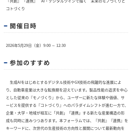
『共創』 『連携』 AI・デジタルツインで描く 未来のモノづくりと
コトづくり
開催日時
2026年5月29日（金）9:00 ～ 12:30
参加のすすめ
生成AIをはじめとするデジタル技術やGX技術の飛躍的な進展によ
り、自動車産業は大きな転換期を迎えています。製品性能の追求を中心
とした従来の『モノづくり』から、ユーザーに新たな体験や価値、サ
ービスを提供する『コトづくり』へのパラダイムシフトが進む一方で、
企業・大学・地域が相互に「共創」「連携」する新たな産業構造の形
成も同時に進みつつあります。本フォーラムでは、『共創』『連携』を
キーワードに、次世代の生産技術の方向性と展開について最新動向を