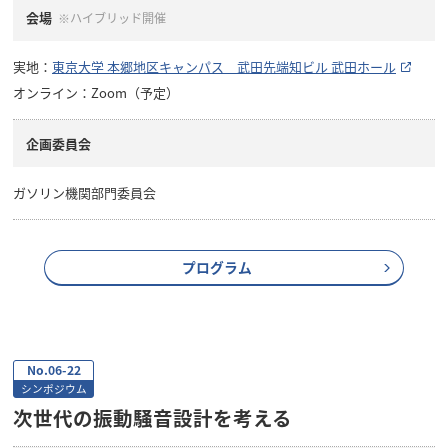
会場
※ハイブリッド開催
実地：
東京大学 本郷地区キャンパス 武田先端知ビル 武田ホール
オンライン：Zoom（予定）
企画委員会
ガソリン機関部門委員会
プログラム
No.06-22
シンポジウム
次世代の振動騒音設計を考える