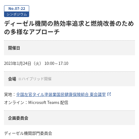
No.07-22
シンポジウム
ディーゼル機関の熱効率追求と燃焼改善のため
の多様なアプローチ
開催日
2023年1月24日（火） 10:00～17:10
会場
※ハイブリッド開催
実地：
全国左官タイル塗装業国民健康保険組合 東会議室
オンライン：Microsoft Teams 配信
企画委員会
ディーゼル機関部門委員会