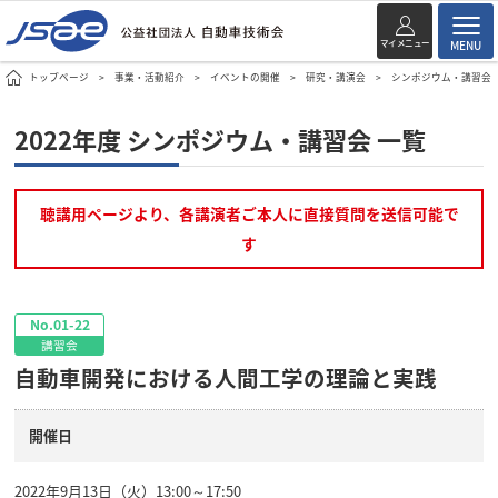
マイメニュー
MENU
トップページ
事業・活動紹介
イベントの開催
研究・講演会
シンポジウム・講習会
2022年度 シンポジウム・講習会 一覧
聴講用ページより、各講演者ご本人に直接質問を送信可能で
す
No.01-22
講習会
自動車開発における人間工学の理論と実践
開催日
2022年9月13日（火）13:00～17:50