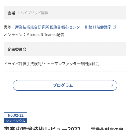
会場
※ハイブリッド開催
実地：
産業技術総合研究所 臨海副都心センター 別館11階会議室
オンライン：Microsoft Teams 配信
企画委員会
ドライバ評価手法検討/ヒューマンファクター部門委員会
プログラム
No.02-22
シンポジウム
車室内環境技術レビュー2022
－電動化対応の自