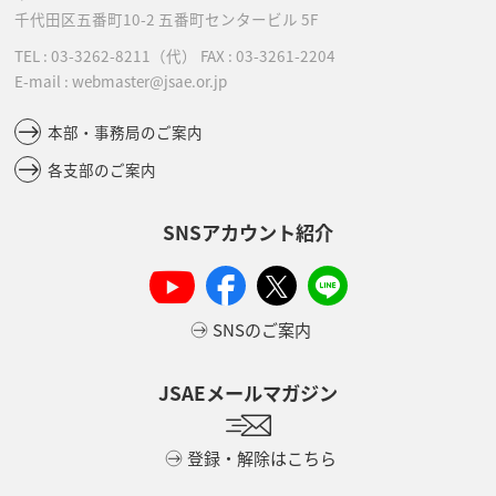
千代田区五番町10-2
五番町センタービル 5F
TEL :
03-3262-8211
（代）
FAX : 03-3261-2204
E-mail : webmaster@jsae.or.jp
本部・事務局のご案内
各支部のご案内
SNSアカウント紹介
SNSのご案内
JSAEメールマガジン
登録・解除はこちら