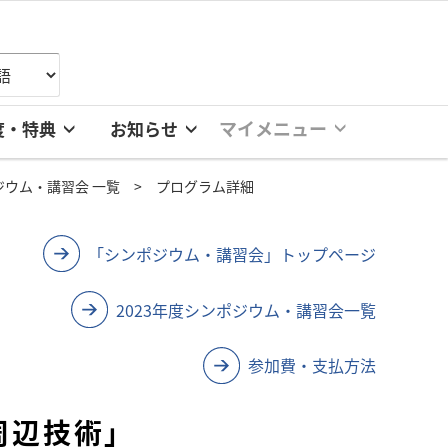
マイメニュー
度・特典
お知らせ
ポジウム・講習会 一覧
プログラム詳細
「シンポジウム・講習会」トップページ
2023年度シンポジウム・講習会一覧
参加費・支払方法
周辺技術」