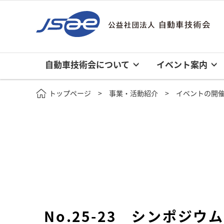
自動車技術会について
イベント案内
トップページ
事業・活動紹介
イベントの開
No.25-23 シンポ