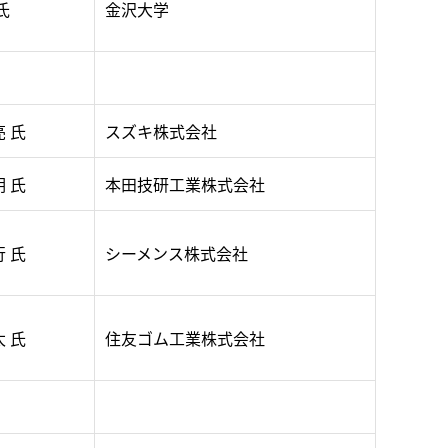
氏
金沢大学
亮 氏
スズキ株式会社
明 氏
本田技研工業株式会社
行 氏
シーメンス株式会社
太 氏
住友ゴム工業株式会社