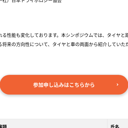
一社）日本トライボロジー協会
れる性能も変化しております。本シンポジウムでは、タイヤと
る将来の方向性について、タイヤと車の両面から紹介していた
参加申し込みはこちらから
演題
氏名