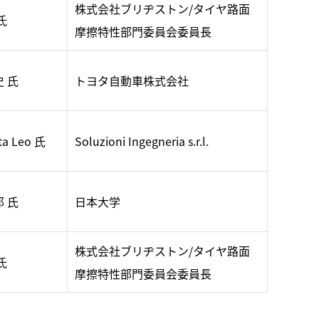
株式会社ブリヂストン/タイヤ路面
氏
摩擦特性部門委員会委員長
史 氏
トヨタ自動車株式会社
tta Leo 氏
Soluzioni Ingegneria s.r.l.
郎 氏
日本大学
株式会社ブリヂストン/タイヤ路面
氏
摩擦特性部門委員会委員長