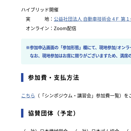
ハイブリッド開催
実 地：
公益社団法人 自動車技術会 4Ｆ 第
オンライン：Zoom配信
※参加申込画面の「参加形態」欄にて、現地参加/オンラ
なお、現地参加はお席に限りがございますため、満席の
参加費・支払方法
こちら
（「シンポジウム・講習会」参加費一覧）を
協賛団体（予定）