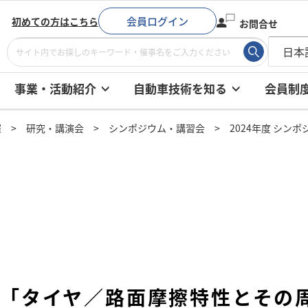
会員ログイン
初めての方はこちら
お問合せ
事業・活動紹介
自動車技術を知る
会員制
催
研究・講演会
シンポジウム・講習会
2024年度 シン
ジウム「タイヤ／路面摩擦特性とその