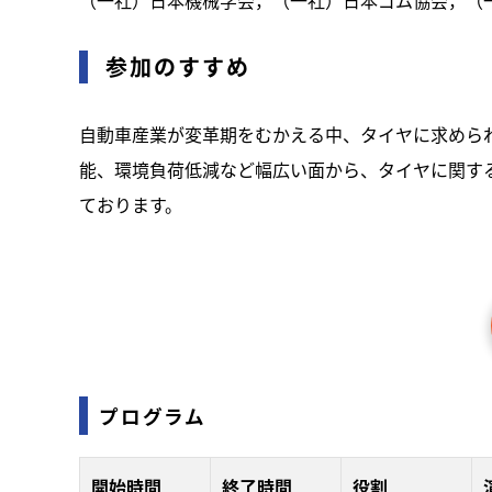
（一社）日本機械学会，（一社）日本ゴム協会，（
参加のすすめ
自動車産業が変革期をむかえる中、タイヤに求めら
能、環境負荷低減など幅広い面から、タイヤに関す
ております。
プログラム
開始時間
終了時間
役割