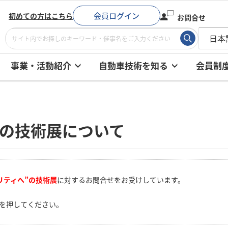
会員ログイン
初めての方はこちら
お問合せ
事業・活動紹介
自動車技術を知る
会員制
”の技術展について
リティへ”の技術展
に対するお問合せをお受けしています。
を押してください。