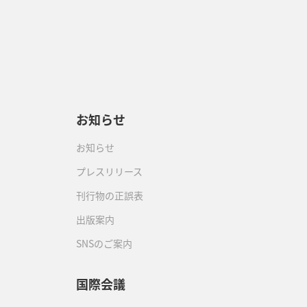
お知らせ
お知らせ
プレスリリース
刊行物の正誤表
出版案内
SNSのご案内
国際会議