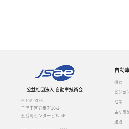
自動
概要
公益社団法人 自動車技術会
ビジョ
〒102-0076
沿革
千代田区五番町10-2
主な事
五番町センタービル 5F
組織