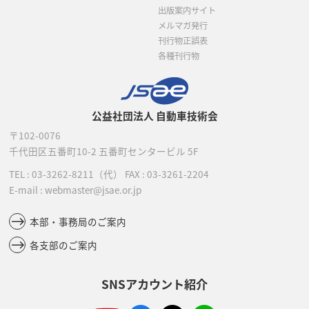
出版案内サイト
メルマガ発行
刊行物正誤表
各種刊行物
公益社団法人 自動車技術会
〒102-0076
千代田区五番町10-2
五番町センタービル 5F
TEL :
03-3262-8211
（代）
FAX : 03-3261-2204
E-mail : webmaster@jsae.or.jp
本部・事務局のご案内
各支部のご案内
SNSアカウント紹介