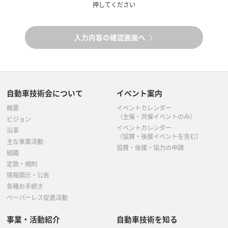
押してください
入力内容の確認画面へ
自動車技術会について
イベント案内
概要
イベントカレンダー
（主催・共催イベントのみ）
ビジョン
イベントカレンダー
沿革
（協賛・後援イベントを含む）
主な事業活動
協賛・後援・協力の申請
組織
定款・規則
情報開示・公告
各種お手続き
ペーパーレス促進活動
事業・活動紹介
自動車技術を知る