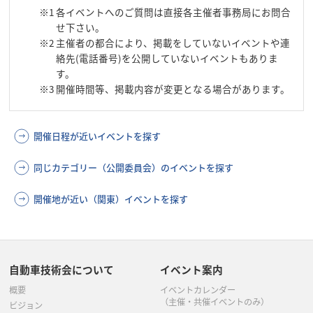
※1
各イベントへのご質問は直接各主催者事務局にお問合
せ下さい。
※2
主催者の都合により、掲載をしていないイベントや連
絡先(電話番号)を公開していないイベントもありま
す。
※3
開催時間等、掲載内容が変更となる場合があります。
開催日程が近いイベントを探す
同じカテゴリー（公開委員会）のイベントを探す
開催地が近い（関東）イベントを探す
自動車技術会について
イベント案内
概要
イベントカレンダー
（主催・共催イベントのみ）
ビジョン