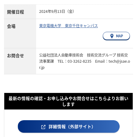
開催日程
2024年9月13日（金）
会場
東京電機大学 東京千住キャンパス
MAP
お問合せ
公益社団法人自動車技術会 技術交流グループ 技術交
流事業課 TEL：03-3262-8235 Email：tech@jsae.o
r.jp
最新の情報の確認・お申し込みやお問合せはこちらよりお願い
します
詳細情報（外部サイト）