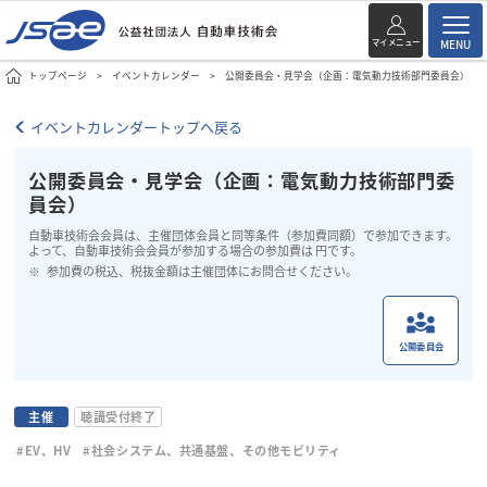
マイメニュー
MENU
トップページ
イベントカレンダー
公開委員会・見学会（企画：電気動力技術部門委員会）
イベントカレンダートップへ戻る
公開委員会・見学会（企画：電気動力技術部門委
員会）
自動車技術会会員は、主催団体会員と同等条件（参加費同額）で参加できます。
よって、自動車技術会会員が参加する場合の参加費は 円です。
参加費の税込、税抜金額は主催団体にお問合せください。
公開委員会
主催
聴講受付終了
#EV、HV
#社会システム、共通基盤、その他モビリティ