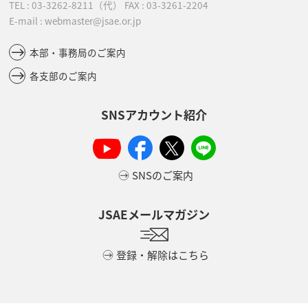
TEL :
03-3262-8211
（代）
FAX : 03-3261-2204
E-mail : webmaster@jsae.or.jp
本部・事務局のご案内
各支部のご案内
SNSアカウント紹介
SNSのご案内
JSAEメールマガジン
登録・解除はこちら