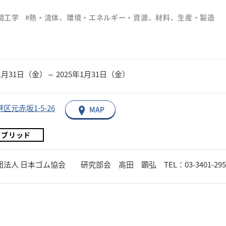
間工学
#熱・流体、環境・エネルギー・資源、材料、生産・製造
年1月31日（金）～ 2025年1月31日（金）
区元赤坂1-5-26
MAP
イブリッド
法人 日本ゴム協会 研究部会 高田 顕弘 TEL：03-3401-2957 Emai