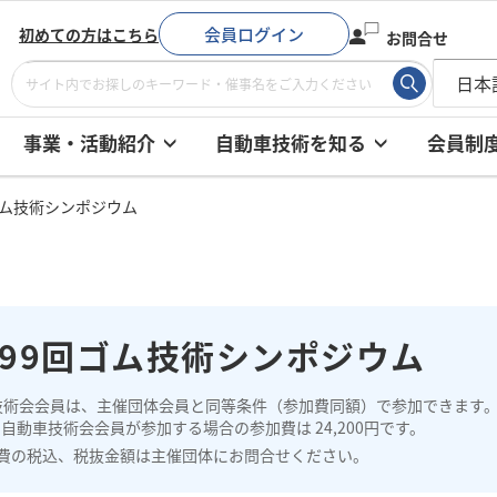
会員ログイン
初めての方はこちら
お問合せ
事業・活動紹介
自動車技術を知る
会員制
ゴム技術シンポジウム
299回ゴム技術シンポジウム
技術会会員は、主催団体会員と同等条件（参加費同額）で参加できます
自動車技術会会員が参加する場合の参加費は 24,200円です。
費の税込、税抜金額は主催団体にお問合せください。