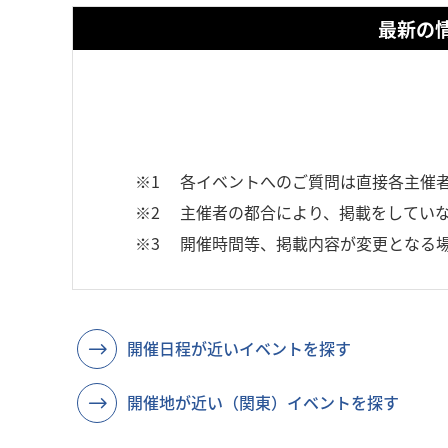
最新の
※1
各イベントへのご質問は直接各主催
※2
主催者の都合により、掲載をしていな
※3
開催時間等、掲載内容が変更となる
開催日程が近いイベントを探す
開催地が近い（関東）イベントを探す