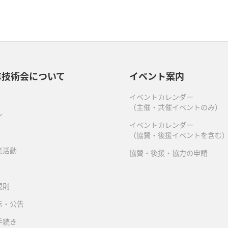
車技術会について
イベント案内
イベントカレンダー
（主催・共催イベントのみ）
ン
イベントカレンダー
（協賛・後援イベントを含む
業活動
協賛・後援・協力の申請
規則
示・公告
手続き