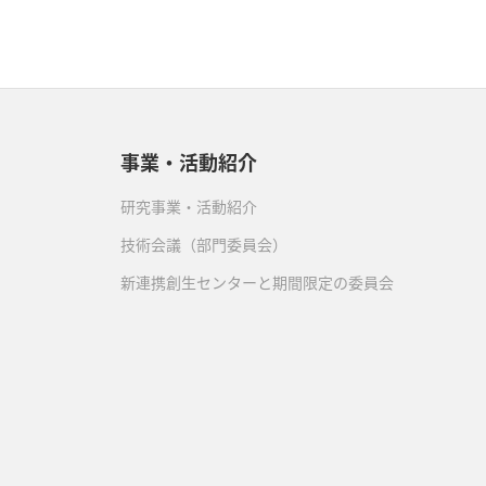
事業・活動紹介
研究事業・活動紹介
技術会議（部門委員会）
新連携創生センターと期間限定の委員会
）