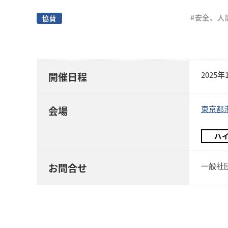
#安全、人
協賛
2025
開催日程
東京都港
会場
ハ
一般社団
お問合せ