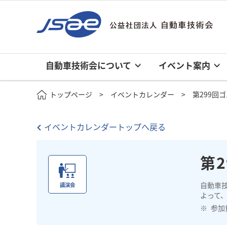
自動車技術会について
イベント案内
トップページ
イベントカレンダー
第299回
イベントカレンダートップへ戻る
第
自動車
講演会
よって、
参加