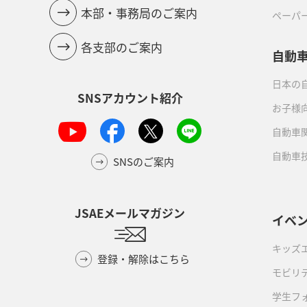
本部・事務局のご案内
ペーパ
各支部のご案内
自動
日本の自
SNSアカウント紹介
お子様
自動車
自動車
SNSのご案内
JSAEメールマガジン
イベ
キッズ
登録・解除はこちら
モビリ
学生フ