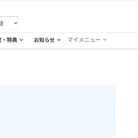
マイメニュー
度・特典
お知らせ
。