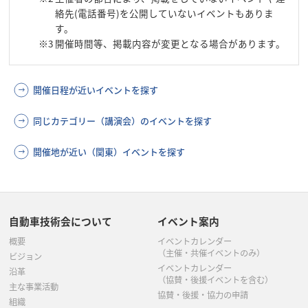
絡先(電話番号)を公開していないイベントもありま
す。
※3
開催時間等、掲載内容が変更となる場合があります。
開催日程が近いイベントを探す
同じカテゴリー（講演会）のイベントを探す
開催地が近い（関東）イベントを探す
自動車技術会について
イベント案内
概要
イベントカレンダー
（主催・共催イベントのみ）
ビジョン
イベントカレンダー
沿革
（協賛・後援イベントを含む）
主な事業活動
協賛・後援・協力の申請
組織