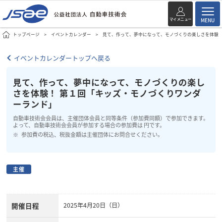
マイメニュー
MENU
トップページ
イベントカレンダー
見て、作って、夢中になって、モノづくりの楽しさを体験！
イベントカレンダートップへ戻る
見て、作って、夢中になって、モノづくりの楽し
さを体験！ 第１回「キッズ・モノづくりワンダ
ーランド」
自動車技術会会員は、主催団体会員と同等条件（参加費同額）で参加できます。
よって、自動車技術会会員が参加する場合の参加費は 円です。
参加費の税込、税抜金額は主催団体にお問合せください。
主催
開催日程
2025年4月20日（日）