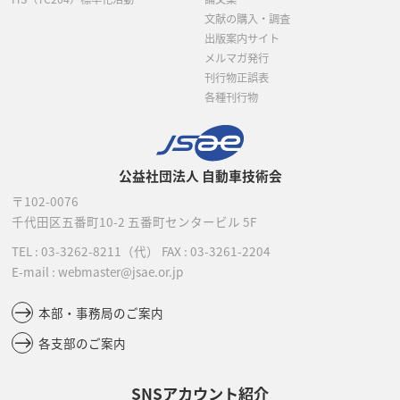
文献の購入・調査
出版案内サイト
メルマガ発行
刊行物正誤表
各種刊行物
公益社団法人 自動車技術会
〒102-0076
千代田区五番町10-2
五番町センタービル 5F
TEL :
03-3262-8211
（代）
FAX : 03-3261-2204
E-mail : webmaster@jsae.or.jp
本部・事務局のご案内
各支部のご案内
SNSアカウント紹介