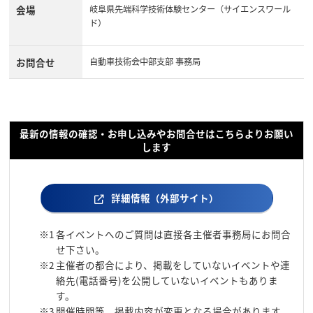
会場
岐阜県先端科学技術体験センター（サイエンスワール
ド）
お問合せ
自動車技術会中部支部 事務局
最新の情報の確認・お申し込みやお問合せはこちらよりお願い
します
詳細情報（外部サイト）
※1
各イベントへのご質問は直接各主催者事務局にお問合
せ下さい。
※2
主催者の都合により、掲載をしていないイベントや連
絡先(電話番号)を公開していないイベントもありま
す。
※3
開催時間等、掲載内容が変更となる場合があります。