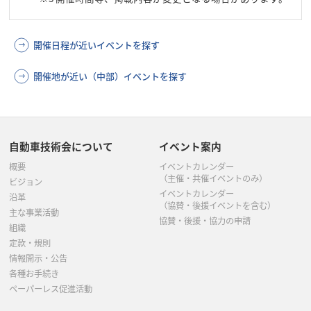
開催日程が近いイベントを探す
開催地が近い（中部）イベントを探す
自動車技術会について
イベント案内
概要
イベントカレンダー
（主催・共催イベントのみ）
ビジョン
イベントカレンダー
沿革
（協賛・後援イベントを含む）
主な事業活動
協賛・後援・協力の申請
組織
定款・規則
情報開示・公告
各種お手続き
ペーパーレス促進活動