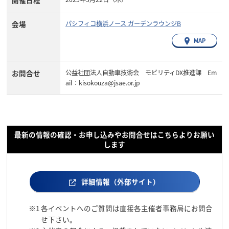
会場
パシフィコ横浜ノース ガーデンラウンジB
MAP
お問合せ
公益社団法人自動車技術会 モビリティDX推進課 Em
ail：kisokouza@jsae.or.jp
最新の情報の確認・お申し込みやお問合せはこちらよりお願い
します
詳細情報（外部サイト）
※1
各イベントへのご質問は直接各主催者事務局にお問合
せ下さい。