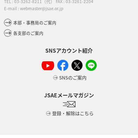
TEL :
03-3262-8211
（代）
FAX : 03-3261-2204
E-mail : webmaster@jsae.or.jp
本部・事務局のご案内
各支部のご案内
SNSアカウント紹介
SNSのご案内
JSAEメールマガジン
登録・解除はこちら