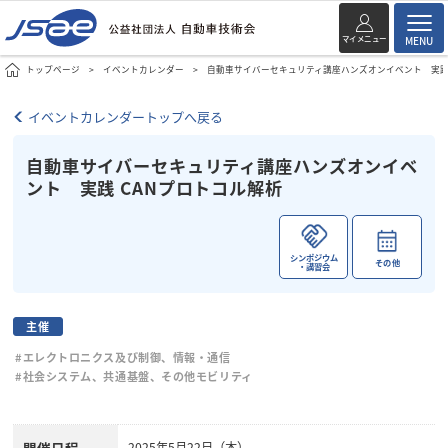
マイメニュー
MENU
トップページ
イベントカレンダー
自動車サイバーセキュリティ講座ハンズオンイベント 実践 
イベントカレンダートップへ戻る
自動車サイバーセキュリティ講座ハンズオンイベ
ント 実践 CANプロトコル解析
シンポジウム
その他
・講習会
主催
#エレクトロニクス及び制御、情報・通信
#社会システム、共通基盤、その他モビリティ
開催日程
2025年5月22日（木）