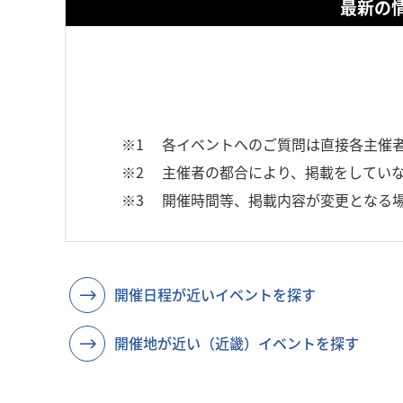
最新の
※1
各イベントへのご質問は直接各主催
※2
主催者の都合により、掲載をしていな
※3
開催時間等、掲載内容が変更となる
開催日程が近いイベントを探す
開催地が近い（近畿）イベントを探す