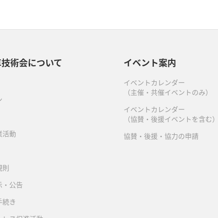
車技術会について
イベント案内
イベントカレンダー
（主催・共催イベントのみ）
ン
イベントカレンダー
（協賛・後援イベントを含む
業活動
協賛・後援・協力の申請
規則
示・公告
手続き