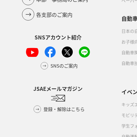
ペーパ
各支部のご案内
自動
日本の自
SNSアカウント紹介
お子様
自動車
自動車
SNSのご案内
JSAEメールマガジン
イベ
キッズ
登録・解除はこちら
モビリ
学生フ
自動運転