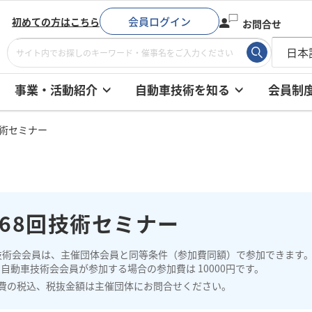
会員ログイン
初めての方はこちら
お問合せ
事業・活動紹介
自動車技術を知る
会員制
技術セミナー
268回技術セミナー
技術会会員は、主催団体会員と同等条件（参加費同額）で参加できます
自動車技術会会員が参加する場合の参加費は 10000円です。
費の税込、税抜金額は主催団体にお問合せください。