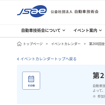
自動車技術会について
イベント案内
トップページ
イベントカレンダー
第268回
イベントカレンダートップへ戻る
第
自動車
その他
よって、
参加