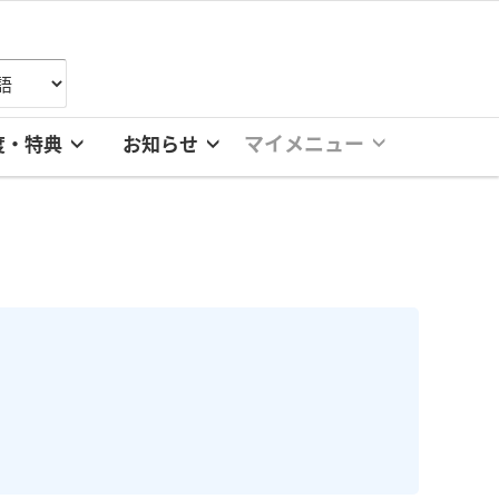
マイメニュー
度・特典
お知らせ
。