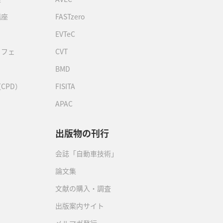
講座
FASTzero
EVTeC
カフェ
CVT
BMD
CPD）
FISITA
APAC
出版物の刊行
会誌「自動車技術」
論文集
文献の購入・調査
出版案内サイト