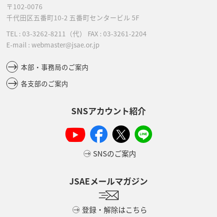
〒102-0076
千代田区五番町10-2
五番町センタービル 5F
TEL :
03-3262-8211
（代）
FAX : 03-3261-2204
E-mail : webmaster@jsae.or.jp
本部・事務局のご案内
各支部のご案内
SNSアカウント紹介
SNSのご案内
JSAEメールマガジン
登録・解除はこちら