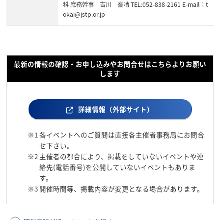
科 庶務幹事 吉川 泰晴 TEL:052-838-2161 E-mail：t
okai@jstp.or.jp
最新の情報の確認・お申し込みやお問合せはこちらよりお願い
します
詳細情報（外部サイト）
※1
各イベントへのご質問は直接各主催者事務局にお問合
せ下さい。
※2
主催者の都合により、掲載をしていないイベントや連
絡先(電話番号)を公開していないイベントもありま
す。
※3
開催時間等、掲載内容が変更となる場合があります。