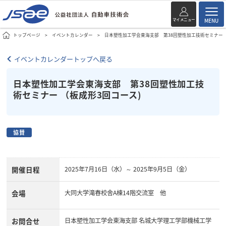
マイメニュー
MENU
トップページ
イベントカレンダー
日本塑性加工学会東海支部 第38回塑性加工技術セミナー 
イベントカレンダートップへ戻る
日本塑性加工学会東海支部 第38回塑性加工技
術セミナー （板成形3回コース)
協賛
開催日程
2025年7月16日（水）～ 2025年9月5日（金）
会場
大同大学滝春校舎A棟14階交流室 他
お問合せ
日本塑性加工学会東海支部 名城大学理工学部機械工学