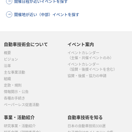
開催日程が近いイベントを探す
開催地が近い（中部）イベントを探す
自動車技術会について
イベント案内
概要
イベントカレンダー
（主催・共催イベントのみ）
ビジョン
イベントカレンダー
沿革
（協賛・後援イベントを含む）
主な事業活動
協賛・後援・協力の申請
組織
定款・規則
情報開示・公告
各種お手続き
ペーパーレス促進活動
事業・活動紹介
自動車技術を知る
研究事業・活動紹介
日本の自動車技術330選