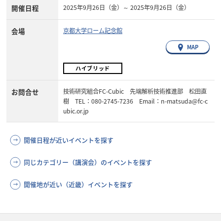
開催日程
2025年9月26日（金）～ 2025年9月26日（金）
会場
京都大学ローム記念館
MAP
ハイブリッド
お問合せ
技術研究組合FC-Cubic 先端解析技術推進部 松田直
樹 TEL：080-2745-7236 Email：n-matsuda@fc-c
ubic.or.jp
開催日程が近いイベントを探す
同じカテゴリー（講演会）のイベントを探す
開催地が近い（近畿）イベントを探す