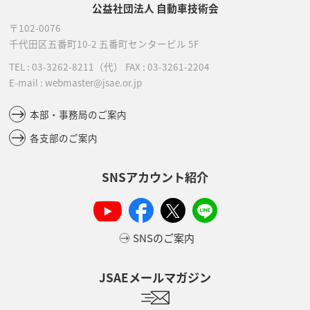
公益社団法人 自動車技術会
〒102-0076
千代田区五番町10-2
五番町センタービル 5F
TEL :
03-3262-8211
（代）
FAX : 03-3261-2204
E-mail : webmaster@jsae.or.jp
本部・事務局のご案内
各支部のご案内
SNSアカウント紹介
SNSのご案内
JSAEメールマガジン