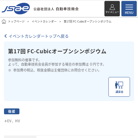
マイメニュー
MENU
トップページ
イベントカレンダー
第17回 FC-Cubicオープンシンポジウム
イベントカレンダートップへ戻る
第17回 FC-Cubicオープンシンポジウム
参加無料の催事です。
よって、自動車技術会会員が参加する場合の参加費は ０円です。
参加費の税込、税抜金額は主催団体にお問合せください。
講演会
後援
#EV、HV