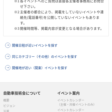
※1
各イベントへのご質問は直接各主催者事務局にお問合
せ下さい。
※2
主催者の都合により、掲載をしていないイベントや連
絡先(電話番号)を公開していないイベントもありま
す。
※3
開催時間等、掲載内容が変更となる場合があります。
開催日程が近いイベントを探す
同じカテゴリー（その他）のイベントを探す
開催地が近い（関東）イベントを探す
自動車技術会について
イベント案内
概要
イベントカレンダー
（主催・共催イベントのみ）
ビジョン
イベントカレンダー
沿革