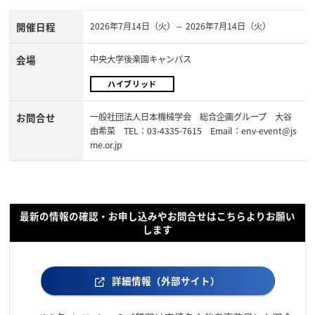
開催日程
2026年7月14日（火）～ 2026年7月14日（火）
会場
中央大学後楽園キャンパス
ハイブリッド
お問合せ
一般社団法人日本機械学会 総合企画グループ 大谷
由希菜 TEL：03-4335-7615 Email：env-event@js
me.or.jp
最新の情報の確認・お申し込みやお問合せはこちらよりお願い
します
詳細情報（外部サイト）