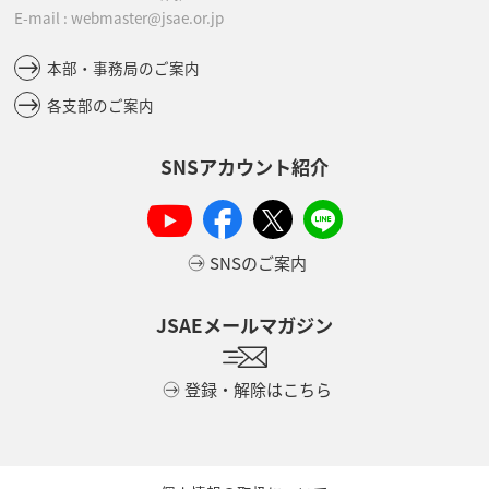
E-mail : webmaster@jsae.or.jp
本部・事務局のご案内
各支部のご案内
SNSアカウント紹介
SNSのご案内
JSAEメールマガジン
登録・解除はこちら