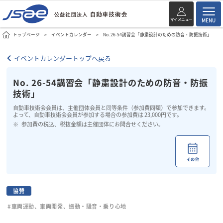
マイメニュー
MENU
トップページ
イベントカレンダー
No. 26-54講習会「静粛設計のための防音・防振技術」
イベントカレンダートップへ戻る
No. 26-54講習会「静粛設計のための防音・防振
技術」
自動車技術会会員は、主催団体会員と同等条件（参加費同額）で参加できます。
よって、自動車技術会会員が参加する場合の参加費は 23,000円です。
参加費の税込、税抜金額は主催団体にお問合せください。
その他
協賛
#車両運動、車両開発、振動・騒音・乗り心地