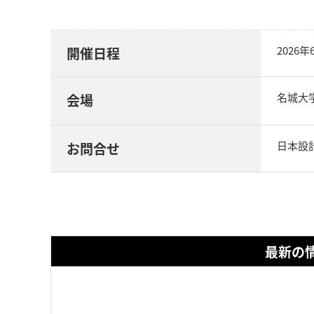
2026
開催日程
名城大学
会場
日本設計
お問合せ
最新の