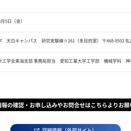
年6月5日（金）
 天白キャンパス 研究実験棟Ⅱ261（多目的室） 〒468-8502 名
工学会東海支部 事務局担当 愛知工業大学工学部 機械学科 神谷恵輔 E-mai
情報の確認・お申し込みやお問合せはこちらよりお願
詳細情報（外部サイト）