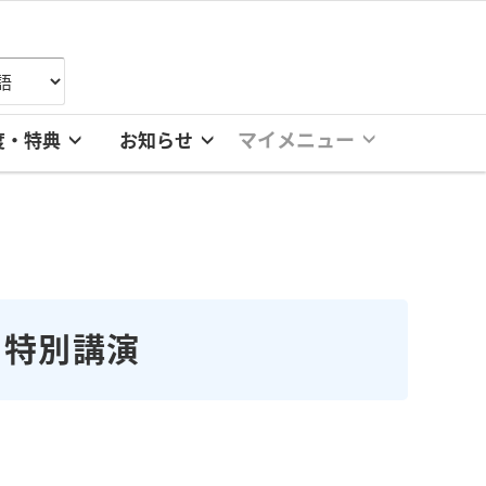
マイメニュー
度・特典
お知らせ
 特別講演