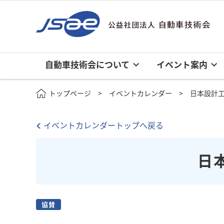
自動車技術会について
イベント案内
トップページ
イベントカレンダー
日本設計工
イベントカレンダートップへ戻る
日
協賛