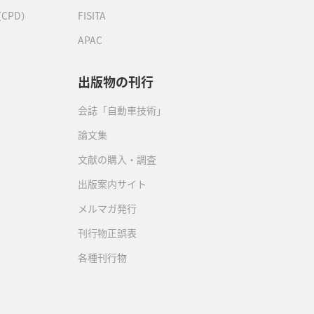
CPD）
FISITA
APAC
出版物の刊行
会誌「自動車技術」
論文集
文献の購入・調査
出版案内サイト
メルマガ発行
刊行物正誤表
各種刊行物