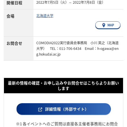
開催日程
2022年7月5日（火）～ 2022年7月8日（金）
会場
北海道大学
MAP
お問合せ
COMODIA2022実行委員会事務局 小川 英之（北海道
大学） TEL：011-706-6434 Email：h-ogawa@en
g.hokudai.ac.jp
最新の情報の確認・お申し込みやお問合せはこちらよりお願い
します
詳細情報（外部サイト）
※1
各イベントへのご質問は直接各主催者事務局にお問合