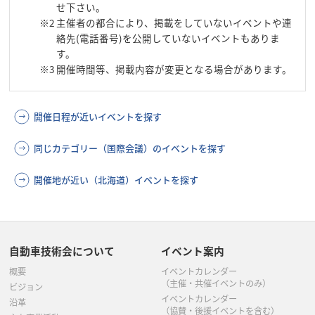
せ下さい。
※2
主催者の都合により、掲載をしていないイベントや連
絡先(電話番号)を公開していないイベントもありま
す。
※3
開催時間等、掲載内容が変更となる場合があります。
開催日程が近いイベントを探す
同じカテゴリー（国際会議）のイベントを探す
開催地が近い（北海道）イベントを探す
自動車技術会について
イベント案内
概要
イベントカレンダー
（主催・共催イベントのみ）
ビジョン
イベントカレンダー
沿革
（協賛・後援イベントを含む）