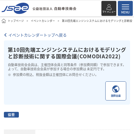
マイメニュー
MENU
トップページ
イベントカレンダー
第10回先端エンジンシステムにおけるモデリングと診断技術に関
イベントカレンダートップへ戻る
第10回先端エンジンシステムにおけるモデリング
と診断技術に関する国際会議(COMODIA2022)
自動車技術会会員は、主催団体会員と同等条件（参加費同額）で参加できます。
よって、自動車技術会会員が参加する場合の参加費は 未定円です。
参加費の税込、税抜金額は主催団体にお問合せください。
国際会議
協賛