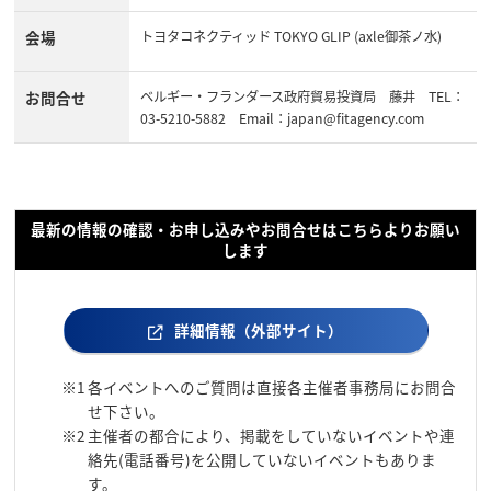
会場
トヨタコネクティッド TOKYO GLIP (axle御茶ノ水)
お問合せ
ベルギー・フランダース政府貿易投資局 藤井 TEL：
03-5210-5882 Email：japan@fitagency.com
最新の情報の確認・お申し込みやお問合せはこちらよりお願い
します
詳細情報（外部サイト）
※1
各イベントへのご質問は直接各主催者事務局にお問合
せ下さい。
※2
主催者の都合により、掲載をしていないイベントや連
絡先(電話番号)を公開していないイベントもありま
す。