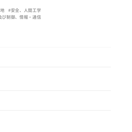
心地
#安全、人間工学
ス及び制御、情報・通信