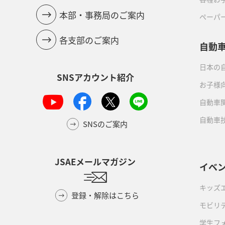
本部・事務局のご案内
ペーパ
各支部のご案内
自動
日本の自
SNSアカウント紹介
お子様
自動車
自動車
SNSのご案内
JSAEメールマガジン
イベ
キッズ
登録・解除はこちら
モビリ
学生フ