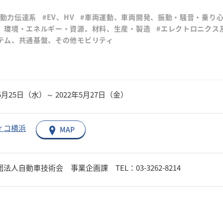
#動力伝達系
#EV、HV
#車両運動、車両開発、振動・騒音・乗り
、環境・エネルギー・資源、材料、生産・製造
#エレクトロニク
テム、共通基盤、その他モビリティ
年5月25日（水）～ 2022年5月27日（金）
ィコ横浜
MAP
法人自動車技術会 事業企画課 TEL：03-3262-8214