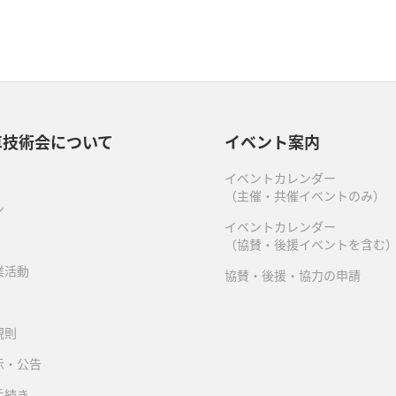
車技術会について
イベント案内
イベントカレンダー
（主催・共催イベントのみ）
ン
イベントカレンダー
（協賛・後援イベントを含む
業活動
協賛・後援・協力の申請
規則
示・公告
手続き