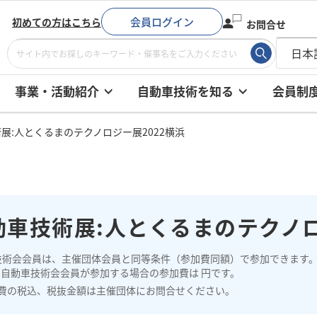
会員ログイン
初めての方はこちら
お問合せ
事業・活動紹介
自動車技術を知る
会員制
展:人とくるまのテクノロジー展2022横浜
動車技術展:人とくるまのテクノロ
技術会会員は、主催団体会員と同等条件（参加費同額）で参加できます
、自動車技術会会員が参加する場合の参加費は 円です。
費の税込、税抜金額は主催団体にお問合せください。