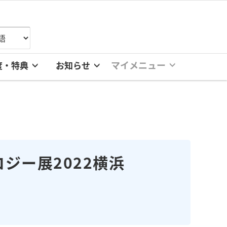
マイメニュー
度・特典
お知らせ
ジー展2022横浜
。