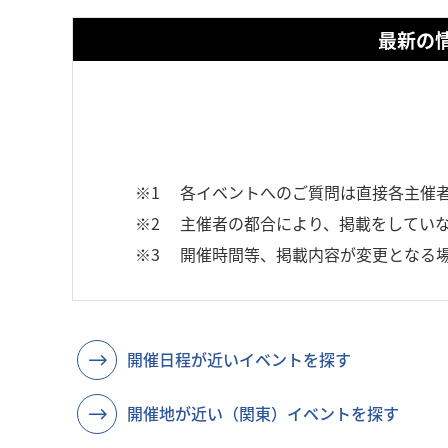
最新の
※1
各イベントへのご質問は直接各主催
※2
主催者の都合により、掲載をしていな
※3
開催時間等、掲載内容が変更となる
開催日程が近いイベントを探す
開催地が近い（関東）イベントを探す