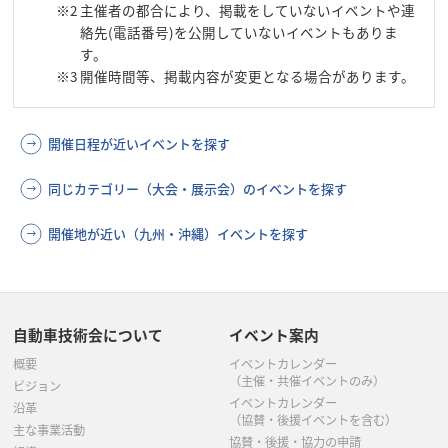
※2
主催者の都合により、掲載をしていないイベントや連
絡先(電話番号)を公開していないイベントもありま
す。
※3
開催時間等、掲載内容が変更となる場合があります。
開催日程が近いイベントを探す
同じカテゴリー（大会・展示会）のイベントを探す
開催地が近い（九州・沖縄）イベントを探す
自動車技術会について
イベント案内
概要
イベントカレンダー
（主催・共催イベントのみ）
ビジョン
イベントカレンダー
沿革
（協賛・後援イベントを含む）
主な事業活動
協賛・後援・協力の申請