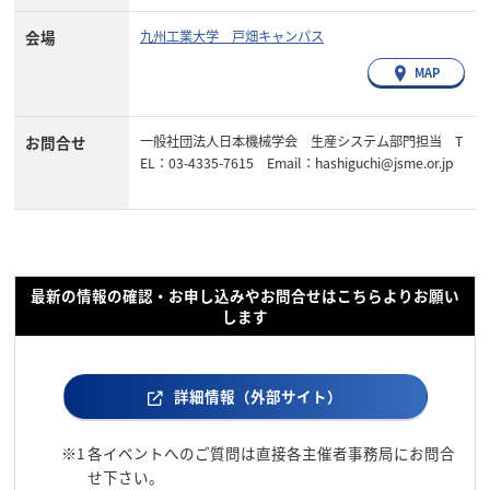
会場
九州工業大学 戸畑キャンパス
MAP
お問合せ
一般社団法人日本機械学会 生産システム部門担当 T
EL：03-4335-7615 Email：hashiguchi@jsme.or.jp
最新の情報の確認・お申し込みやお問合せはこちらよりお願い
します
詳細情報（外部サイト）
※1
各イベントへのご質問は直接各主催者事務局にお問合
せ下さい。