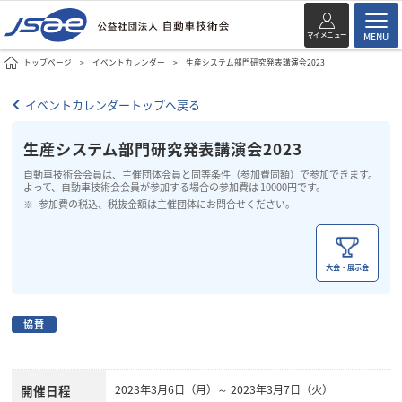
マイメニュー
MENU
トップページ
イベントカレンダー
生産システム部門研究発表講演会2023
イベントカレンダートップへ戻る
生産システム部門研究発表講演会2023
自動車技術会会員は、主催団体会員と同等条件（参加費同額）で参加できます。
よって、自動車技術会会員が参加する場合の参加費は 10000円です。
参加費の税込、税抜金額は主催団体にお問合せください。
大会・展示会
協賛
開催日程
2023年3月6日（月）～ 2023年3月7日（火）