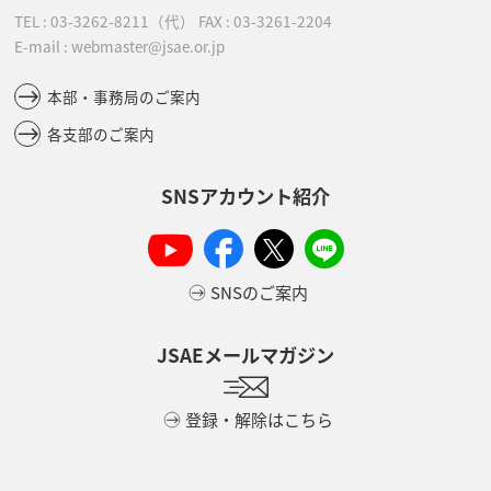
TEL :
03-3262-8211
（代）
FAX : 03-3261-2204
E-mail : webmaster@jsae.or.jp
本部・事務局のご案内
各支部のご案内
SNSアカウント紹介
SNSのご案内
JSAEメールマガジン
登録・解除はこちら