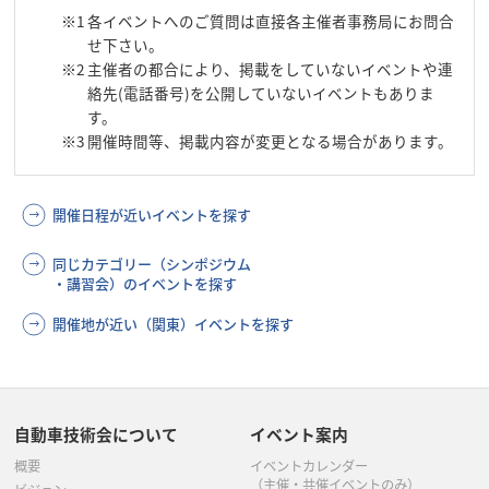
※1
各イベントへのご質問は直接各主催者事務局にお問合
せ下さい。
※2
主催者の都合により、掲載をしていないイベントや連
絡先(電話番号)を公開していないイベントもありま
す。
※3
開催時間等、掲載内容が変更となる場合があります。
開催日程が近いイベントを探す
同じカテゴリー（シンポジウム
・講習会）のイベントを探す
開催地が近い（関東）イベントを探す
自動車技術会について
イベント案内
概要
イベントカレンダー
（主催・共催イベントのみ）