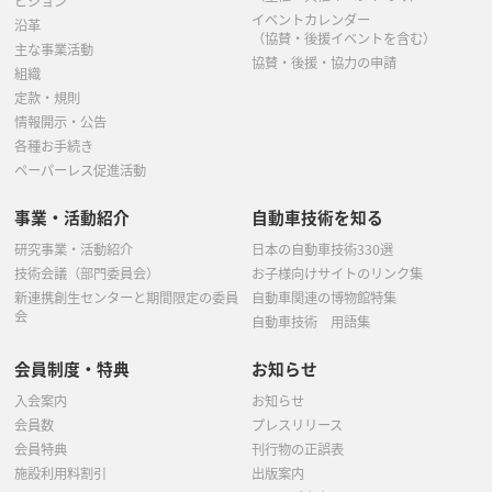
ビジョン
イベントカレンダー
沿革
（協賛・後援イベントを含む）
主な事業活動
協賛・後援・協力の申請
組織
定款・規則
情報開示・公告
各種お手続き
ペーパーレス促進活動
事業・活動紹介
自動車技術を知る
研究事業・活動紹介
日本の自動車技術330選
技術会議（部門委員会）
お子様向けサイトのリンク集
新連携創生センターと期間限定の委員
自動車関連の博物館特集
会
自動車技術 用語集
会員制度・特典
お知らせ
入会案内
お知らせ
会員数
プレスリリース
会員特典
刊行物の正誤表
施設利用料割引
出版案内