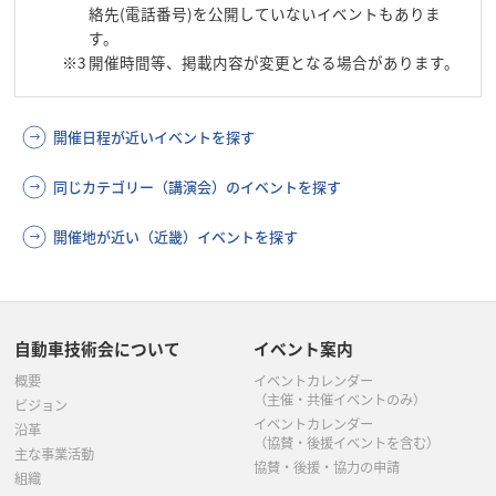
絡先(電話番号)を公開していないイベントもありま
す。
※3
開催時間等、掲載内容が変更となる場合があります。
開催日程が近いイベントを探す
同じカテゴリー（講演会）のイベントを探す
開催地が近い（近畿）イベントを探す
自動車技術会について
イベント案内
概要
イベントカレンダー
（主催・共催イベントのみ）
ビジョン
イベントカレンダー
沿革
（協賛・後援イベントを含む）
主な事業活動
協賛・後援・協力の申請
組織