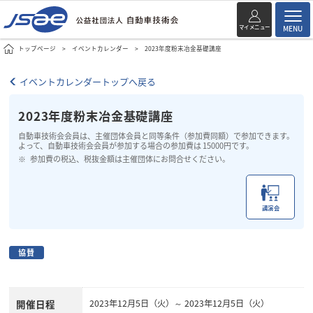
マイメニュー
MENU
トップページ
イベントカレンダー
2023年度粉末冶金基礎講座
イベントカレンダートップへ戻る
2023年度粉末冶金基礎講座
自動車技術会会員は、主催団体会員と同等条件（参加費同額）で参加できます。
よって、自動車技術会会員が参加する場合の参加費は 15000円です。
参加費の税込、税抜金額は主催団体にお問合せください。
講演会
協賛
開催日程
2023年12月5日（火）～ 2023年12月5日（火）