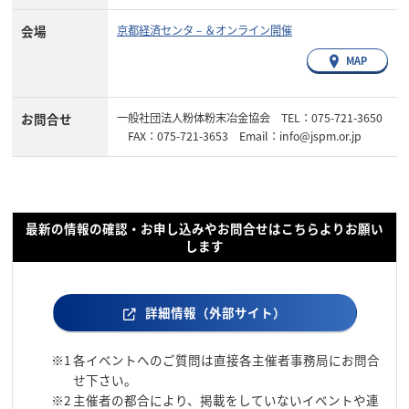
会場
京都経済センタ－＆オンライン開催
MAP
お問合せ
一般社団法人粉体粉末冶金協会 TEL：075-721-3650
FAX：075-721-3653 Email：info@jspm.or.jp
最新の情報の確認・お申し込みやお問合せはこちらよりお願い
します
詳細情報（外部サイト）
※1
各イベントへのご質問は直接各主催者事務局にお問合
せ下さい。
※2
主催者の都合により、掲載をしていないイベントや連