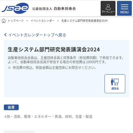
マイメニュー
MENU
トップページ
イベントカレンダー
生産システム部門研究発表講演会2024
イベントカレンダートップへ戻る
生産システム部門研究発表講演会2024
自動車技術会会員は、主催団体会員と同等条件（参加費同額）で参加できます。
よって、自動車技術会会員が参加する場合の参加費は 10000円です。
参加費の税込、税抜金額は主催団体にお問合せください。
講演会
協賛
#熱・流体、環境・エネルギー・資源、材料、生産・製造