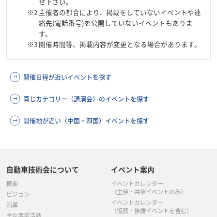
せ下さい。
※2
主催者の都合により、掲載をしていないイベントや連
絡先(電話番号)を公開していないイベントもありま
す。
※3
開催時間等、掲載内容が変更となる場合があります。
開催日程が近いイベントを探す
同じカテゴリー（講演会）のイベントを探す
開催地が近い（中国・四国）イベントを探す
自動車技術会について
イベント案内
概要
イベントカレンダー
（主催・共催イベントのみ）
ビジョン
イベントカレンダー
沿革
（協賛・後援イベントを含む）
主な事業活動