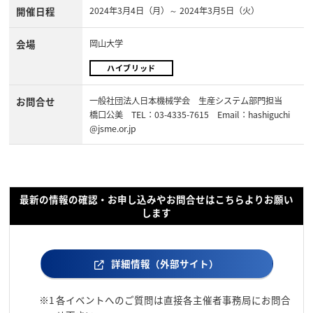
開催日程
2024年3月4日（月）～ 2024年3月5日（火）
会場
岡山大学
ハイブリッド
お問合せ
一般社団法人日本機械学会 生産システム部門担当
橋口公美 TEL：03-4335-7615 Email：hashiguchi
@jsme.or.jp
最新の情報の確認・お申し込みやお問合せはこちらよりお願い
します
詳細情報（外部サイト）
※1
各イベントへのご質問は直接各主催者事務局にお問合