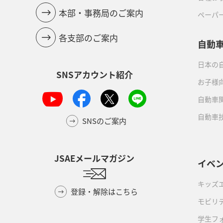
本部・事務局のご案内
ペーパ
各支部のご案内
自動
日本の自
SNSアカウント紹介
お子様
自動車
自動車
SNSのご案内
JSAEメールマガジン
イベ
キッズ
登録・解除はこちら
モビリ
学生フ