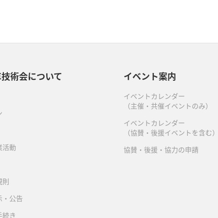
車技術会について
イベント案内
イベントカレンダー
（主催・共催イベントのみ）
ン
イベントカレンダー
（協賛・後援イベントを含む
業活動
協賛・後援・協力の申請
規則
示・公告
手続き