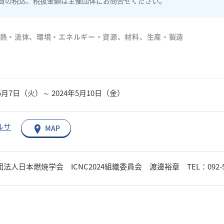
費の税込、税抜金額は主催団体にお問合せください。
#熱・流体、環境・エネルギー・資源、材料、生産・製造
年5月7日（火）～ 2024年5月10日（金）
ルサ
MAP
人日本燃焼学会 ICNC2024組織委員会 渡邊裕章 TEL：092-583-7674