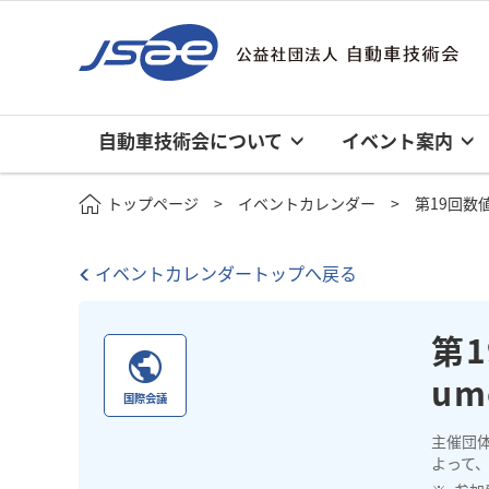
自動車技術会について
イベント案内
トップページ
イベントカレンダー
第19回数値燃焼
イベントカレンダートップへ戻る
第1
um
国際会議
主催団
よって、