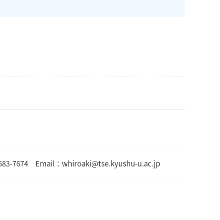
 Email：whiroaki@tse.kyushu-u.ac.jp