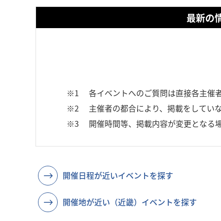
最新の
※1
各イベントへのご質問は直接各主催
※2
主催者の都合により、掲載をしていな
※3
開催時間等、掲載内容が変更となる
開催日程が近いイベントを探す
開催地が近い（近畿）イベントを探す