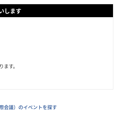
いします
ります。
際会議）のイベントを探す