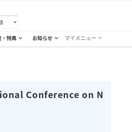
マイメニュー
度・特典
お知らせ
al Conference on N