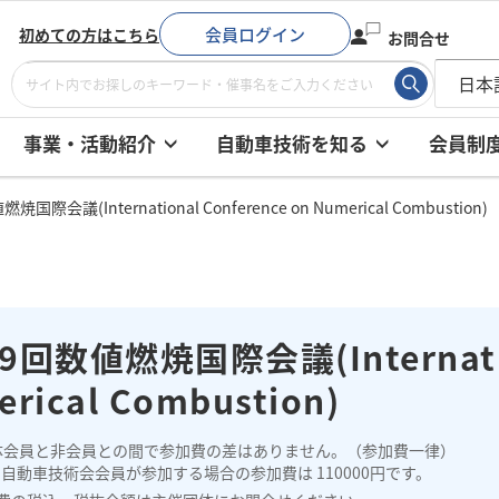
会員ログイン
初めての方はこちら
お問合せ
事業・活動紹介
自動車技術を知る
会員制
国際会議(International Conference on Numerical Combustion)
9回数値燃焼国際会議(Internation
erical Combustion)
体会員と非会員との間で参加費の差はありません。（参加費一律）
自動車技術会会員が参加する場合の参加費は 110000円です。