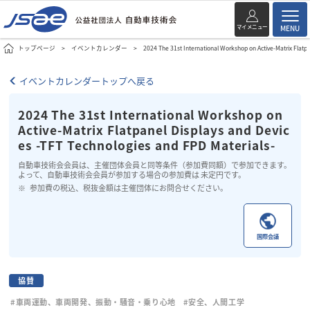
マイメニュー
MENU
トップページ
イベントカレンダー
2024 The 31st International Workshop on Active-Matrix Flatpa
イベントカレンダートップへ戻る
2024 The 31st International Workshop on
Active-Matrix Flatpanel Displays and Devic
es -TFT Technologies and FPD Materials-
自動車技術会会員は、主催団体会員と同等条件（参加費同額）で参加できます。
よって、自動車技術会会員が参加する場合の参加費は 未定円です。
参加費の税込、税抜金額は主催団体にお問合せください。
国際会議
協賛
#車両運動、車両開発、振動・騒音・乗り心地
#安全、人間工学