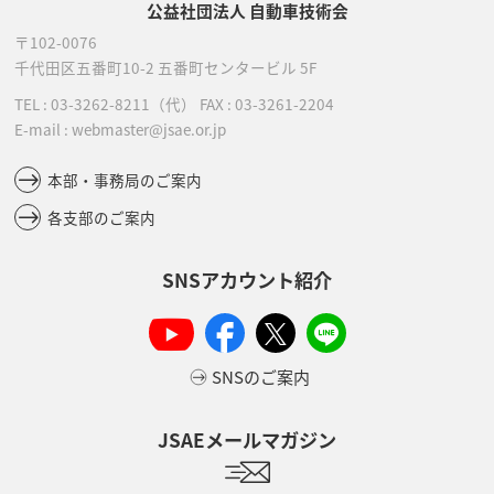
公益社団法人 自動車技術会
〒102-0076
千代田区五番町10-2
五番町センタービル 5F
TEL :
03-3262-8211
（代）
FAX : 03-3261-2204
E-mail : webmaster@jsae.or.jp
本部・事務局のご案内
各支部のご案内
SNSアカウント紹介
SNSのご案内
JSAEメールマガジン