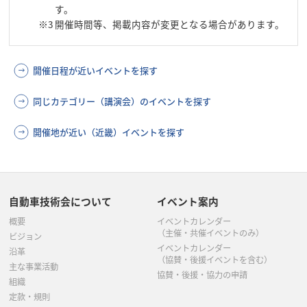
す。
※3
開催時間等、掲載内容が変更となる場合があります。
開催日程が近いイベントを探す
同じカテゴリー（講演会）のイベントを探す
開催地が近い（近畿）イベントを探す
自動車技術会について
イベント案内
概要
イベントカレンダー
（主催・共催イベントのみ）
ビジョン
イベントカレンダー
沿革
（協賛・後援イベントを含む）
主な事業活動
協賛・後援・協力の申請
組織
定款・規則