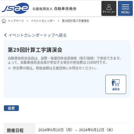
マイメニュー
MENU
トップページ
イベントカレンダー
第29回計算工学講演会
イベントカレンダートップへ戻る
第29回計算工学講演会
自動車技術会会員は、協賛・後援団体会員価格（割引価格）で参加できます。
よって、自動車技術会会員が参加する場合の参加費は 15400円です。
参加費の税込、税抜金額は主催団体にお問合せください。
講演会
協賛
開催日程
2024年6月10日（月）～ 2024年6月12日（水）