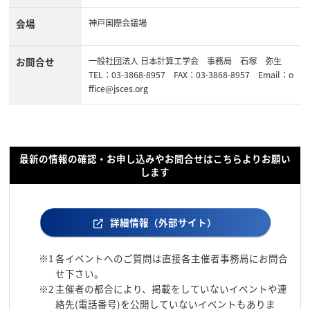
会場
神戸国際会議場
お問合せ
一般社団法人 日本計算工学会 事務局 石塚 弥生
TEL：03-3868-8957 FAX：03-3868-8957 Email：o
ffice@jsces.org
最新の情報の確認・お申し込みやお問合せはこちらよりお願い
します
詳細情報（外部サイト）
※1
各イベントへのご質問は直接各主催者事務局にお問合
せ下さい。
※2
主催者の都合により、掲載をしていないイベントや連
絡先(電話番号)を公開していないイベントもありま