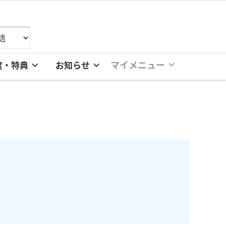
マイメニュー
度・特典
お知らせ
。