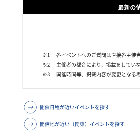
最新の
※1
各イベントへのご質問は直接各主催
※2
主催者の都合により、掲載をしていな
※3
開催時間等、掲載内容が変更となる
開催日程が近いイベントを探す
開催地が近い（関東）イベントを探す