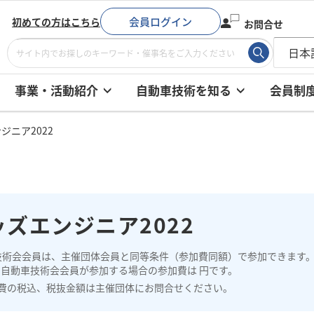
会員ログイン
初めての方はこちら
お問合せ
事業・活動紹介
自動車技術を知る
会員制
ジニア2022
ッズエンジニア2022
技術会会員は、主催団体会員と同等条件（参加費同額）で参加できます
、自動車技術会会員が参加する場合の参加費は 円です。
費の税込、税抜金額は主催団体にお問合せください。