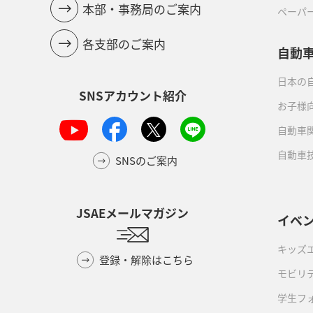
本部・事務局のご案内
ペーパ
各支部のご案内
自動
日本の自
SNSアカウント紹介
お子様
自動車
自動車
SNSのご案内
JSAEメールマガジン
イベ
キッズ
登録・解除はこちら
モビリ
学生フ