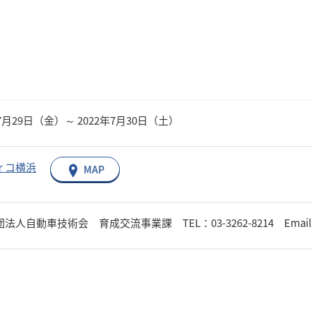
年7月29日（金）～ 2022年7月30日（土）
ィコ横浜
MAP
人自動車技術会 育成交流事業課 TEL：03-3262-8214 Email：kid