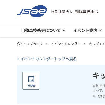
自動車技術会について
イベント案内
トップページ
イベントカレンダー
キッズエン
イベントカレンダートップへ戻る
キ
自動車
その他
よって
参加