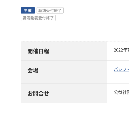
主催
聴講受付終了
講演発表受付終了
2022
開催日程
パシフ
会場
公益社団法
お問合せ