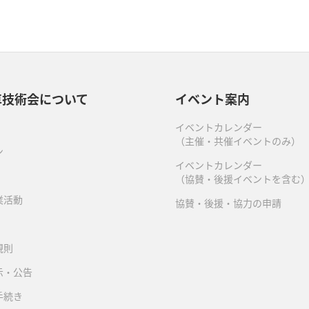
車技術会について
イベント案内
イベントカレンダー
（主催・共催イベントのみ）
ン
イベントカレンダー
（協賛・後援イベントを含む
業活動
協賛・後援・協力の申請
規則
示・公告
手続き