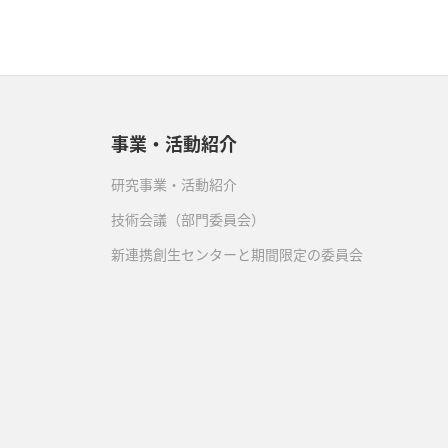
事業・活動紹介
研究事業・活動紹介
技術会議（部門委員会）
新連携創生センターと期間限定の委員会
）