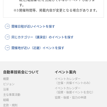
す。
※3
開催時間等、掲載内容が変更となる場合があります。
開催日程が近いイベントを探す
同じカテゴリー（講演会）のイベントを探す
開催地が近い（近畿）イベントを探す
自動車技術会について
イベント案内
概要
イベントカレンダー
（主催・共催イベントのみ）
ビジョン
イベントカレンダー
沿革
（協賛・後援イベントを含む）
主な事業活動
協賛・後援・協力の申請
組織
定款・規則