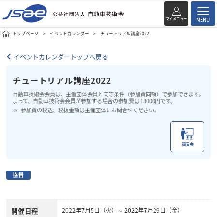
マイメニュー
MENU
トップページ
イベントカレンダー
チュートリアル講座2022
イベントカレンダートップへ戻る
チュートリアル講座2022
自動車技術会会員は、主催団体会員と同等条件（参加費同額）で参加できます。
よって、自動車技術会会員が参加する場合の参加費は 13000円です。
参加費の税込、税抜金額は主催団体にお問合せください。
講演会
協賛
開催日程
2022年7月5日（火）～ 2022年7月29日（金）