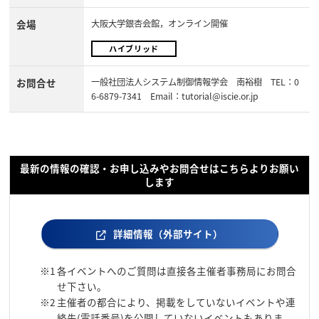
会場
大阪大学銀杏会館，オンライン開催
ハイブリッド
お問合せ
一般社団法人システム制御情報学会 南裕樹 TEL：0
6-6879-7341 Email：tutorial@iscie.or.jp
最新の情報の確認・お申し込みやお問合せはこちらよりお願い
します
詳細情報（外部サイト）
※1
各イベントへのご質問は直接各主催者事務局にお問合
せ下さい。
※2
主催者の都合により、掲載をしていないイベントや連
絡先(電話番号)を公開していないイベントもありま