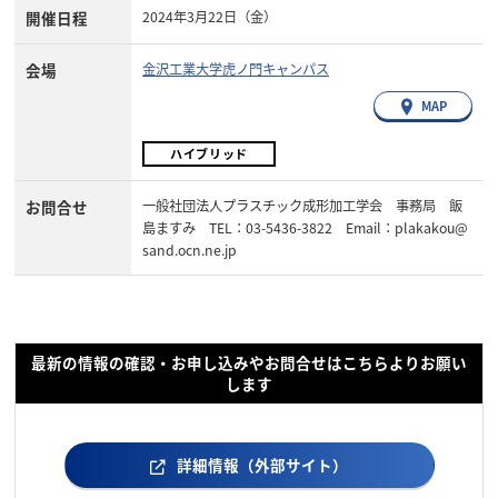
開催日程
2024年3月22日（金）
会場
金沢工業大学虎ノ門キャンパス
MAP
ハイブリッド
お問合せ
一般社団法人プラスチック成形加工学会 事務局 飯
島ますみ TEL：03-5436-3822 Email：plakakou@
sand.ocn.ne.jp
最新の情報の確認・お申し込みやお問合せはこちらよりお願い
します
詳細情報（外部サイト）