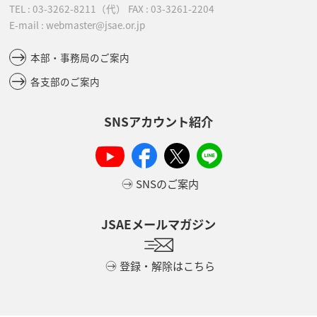
TEL :
03-3262-8211
（代）
FAX : 03-3261-2204
E-mail : webmaster@jsae.or.jp
本部・事務局のご案内
各支部のご案内
SNSアカウント紹介
SNSのご案内
JSAEメールマガジン
登録・解除はこちら