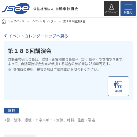
マイメニュー
MENU
トップページ
イベントカレンダー
第１８６回講演会
イベントカレンダートップへ戻る
第１８６回講演会
自動車技術会会員は、協賛・後援団体会員価格（割引価格）で参加できます。
よって、自動車技術会会員が参加する場合の参加費は 25,000円です。
参加費の税込、税抜金額は主催団体にお問合せください。
講演会
協賛
#熱・流体、環境・エネルギー・資源、材料、生産・製造