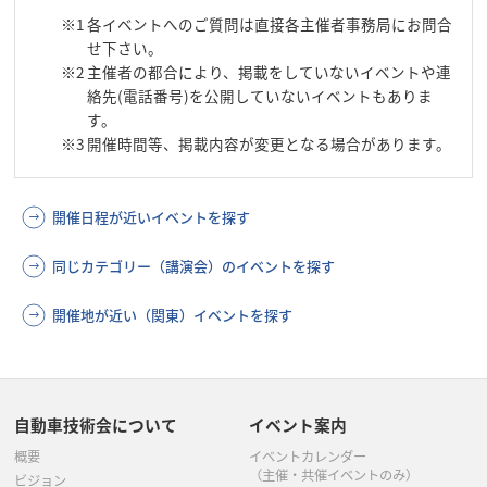
※1
各イベントへのご質問は直接各主催者事務局にお問合
せ下さい。
※2
主催者の都合により、掲載をしていないイベントや連
絡先(電話番号)を公開していないイベントもありま
す。
※3
開催時間等、掲載内容が変更となる場合があります。
開催日程が近いイベントを探す
同じカテゴリー（講演会）のイベントを探す
開催地が近い（関東）イベントを探す
自動車技術会について
イベント案内
概要
イベントカレンダー
（主催・共催イベントのみ）
ビジョン