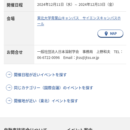
開催日程
2024年12月11日（水）～ 2024年12月13日（金）
会場
東北大学青葉山キャンパス サイエンスキャンパスホ
ール
MAP
お問合せ
一般社団法人日本溶射学会 事務局 上野和夫 TEL：
06-6722-0096 Email：jtss@jtss.or.jp
開催日程が近いイベントを探す
同じカテゴリー（国際会議）のイベントを探す
開催地が近い（東北）イベントを探す
自動車技術会について
イベント案内