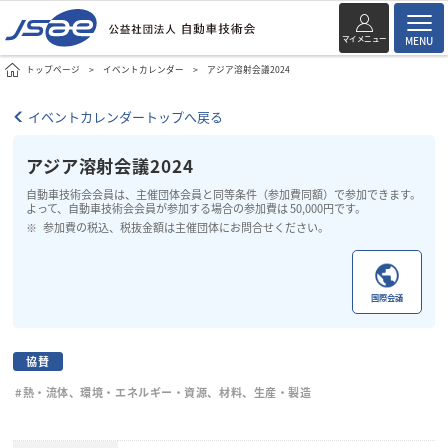
マイメニュー
MENU
トップページ
イベントカレンダー
アジア溶射会議2024
イベントカレンダートップへ戻る
アジア溶射会議2024
自動車技術会会員は、主催団体会員と同等条件（参加費同額）で参加できます。
よって、自動車技術会会員が参加する場合の参加費は 50,000円です。
参加費の税込、税抜金額は主催団体にお問合せください。
国際会議
協賛
#熱・流体、環境・エネルギー・資源、材料、生産・製造