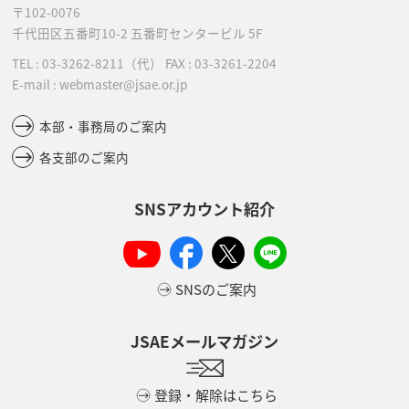
〒102-0076
千代田区五番町10-2
五番町センタービル 5F
TEL :
03-3262-8211
（代）
FAX : 03-3261-2204
E-mail : webmaster@jsae.or.jp
本部・事務局のご案内
各支部のご案内
SNSアカウント紹介
SNSのご案内
JSAEメールマガジン
登録・解除はこちら