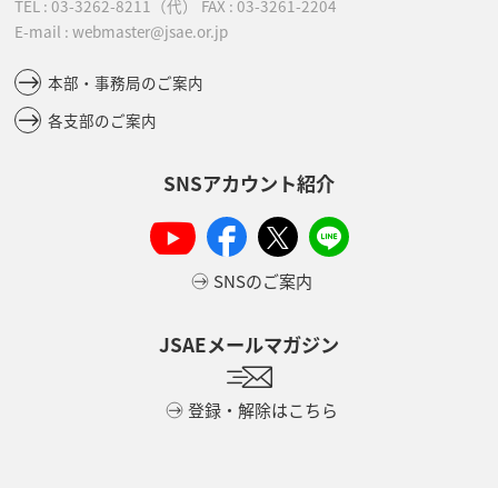
TEL :
03-3262-8211
（代）
FAX : 03-3261-2204
E-mail : webmaster@jsae.or.jp
本部・事務局のご案内
各支部のご案内
SNSアカウント紹介
SNSのご案内
JSAEメールマガジン
登録・解除はこちら