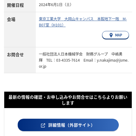
開催日程
2024年6月1日（土）
会場
東京工業大学 大岡山キャンパス 本館地下一階 M-
B07室（H101）
MAP
お問合せ
一般社団法人日本機械学会 財務グループ 中嶋勇
輝 TEL：03-4335-7614 Email：y.nakajima@jsme.
or.jp
最新の情報の確認・お申し込みやお問合せはこちらよりお願い
します
詳細情報（外部サイト）