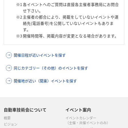
※1
各イベントへのご質問は直接各主催者事務局にお問合
せ下さい。
※2
主催者の都合により、掲載をしていないイベントや連
絡先(電話番号)を公開していないイベントもありま
す。
※3
開催時間等、掲載内容が変更となる場合があります。
開催日程が近いイベントを探す
同じカテゴリー（その他）のイベントを探す
開催地が近い（関東）イベントを探す
自動車技術会について
イベント案内
概要
イベントカレンダー
（主催・共催イベントのみ）
ビジョン