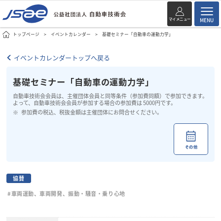
マイメニュー
MENU
トップページ
イベントカレンダー
基礎セミナー「自動車の運動力学」
イベントカレンダートップへ戻る
基礎セミナー「自動車の運動力学」
自動車技術会会員は、主催団体会員と同等条件（参加費同額）で参加できます。
よって、自動車技術会会員が参加する場合の参加費は 5000円です。
参加費の税込、税抜金額は主催団体にお問合せください。
その他
協賛
#車両運動、車両開発、振動・騒音・乗り心地