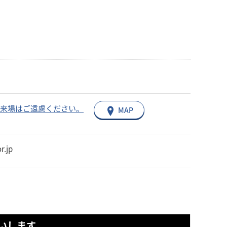
での来場はご遠慮ください。
MAP
r.jp
いします