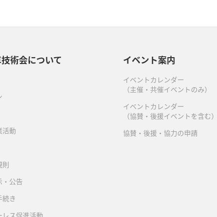
車技術会について
イベント案内
イベントカレンダー
（主催・共催イベントのみ）
ン
イベントカレンダー
（協賛・後援イベントを含む
業活動
協賛・後援・協力の申請
規則
示・公告
手続き
ーレス促進活動