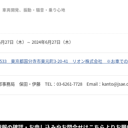
、車両開発、振動・騒音・乗り心地
年6月27日（木）～ 2024年6月27日（木）
-8533 東京都国分寺市東元町3-20-41 リオン株式会社 ※お車
務局 保田・伊藤 TEL：03-6261-7728 Email：kanto@jsae.o
情報の確認・お申し込みやお問合せはこちらよりお願