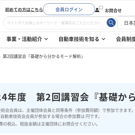
会員ログイン
初めての方はこちら
お問合せ
事業・活動紹介
自動車技術を知る
会員制
度 第2回講習会『基礎から分かるモード解析』
024年度 第2回講習会『基礎か
技術会会員は、主催団体会員と同等条件（参加費同額）で参加できます
、自動車技術会会員が参加する場合の参加費は 円です。
費の税込、税抜金額は主催団体にお問合せください。