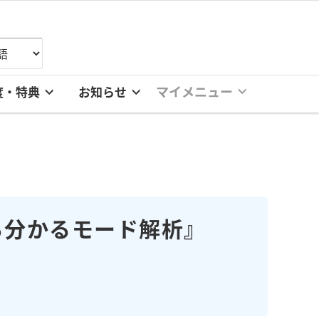
マイメニュー
度・特典
お知らせ
ら分かるモード解析』
。