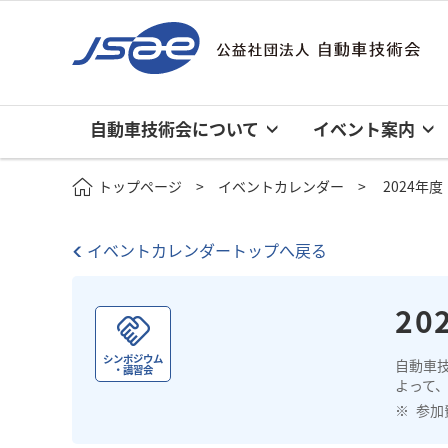
自動車技術会について
イベント案内
トップページ
イベントカレンダー
2024年
イベントカレンダートップへ戻る
2
シンポジウム
自動車
・講習会
よって
参加