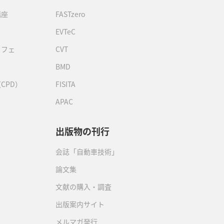
講座
FASTzero
EVTeC
カフェ
CVT
BMD
CPD）
FISITA
APAC
出版物の刊行
会誌「自動車技術」
論文集
文献の購入・調査
出版案内サイト
メルマガ発行