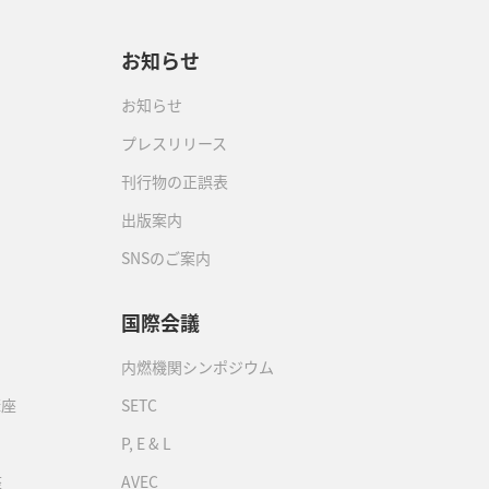
お知らせ
お知らせ
プレスリリース
刊行物の正誤表
出版案内
SNSのご案内
国際会議
内燃機関シンポジウム
講座
SETC
P, E & L
座
AVEC