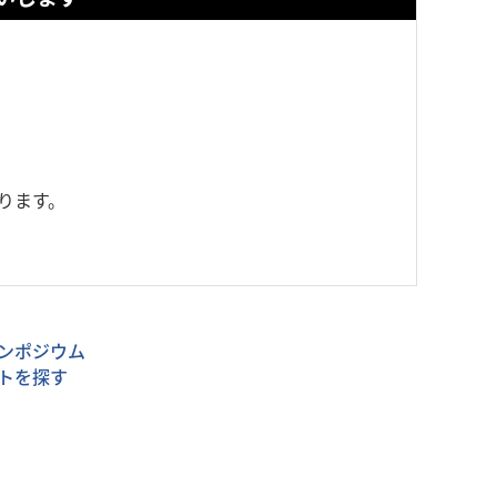
ります。
ンポジウム
トを探す