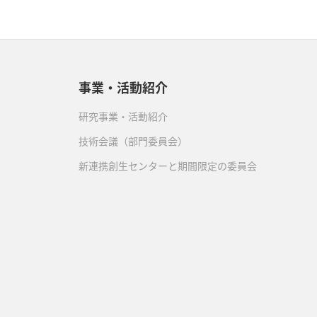
事業・活動紹介
研究事業・活動紹介
技術会議（部門委員会）
新連携創生センターと期間限定の委員会
）