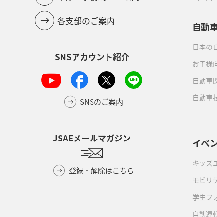
各支部のご案内
自動
日本の自
SNSアカウント紹介
お子様
自動車
自動車
SNSのご案内
JSAEメールマガジン
イベ
キッズ
登録・解除はこちら
モビリ
学生フ
自動運転